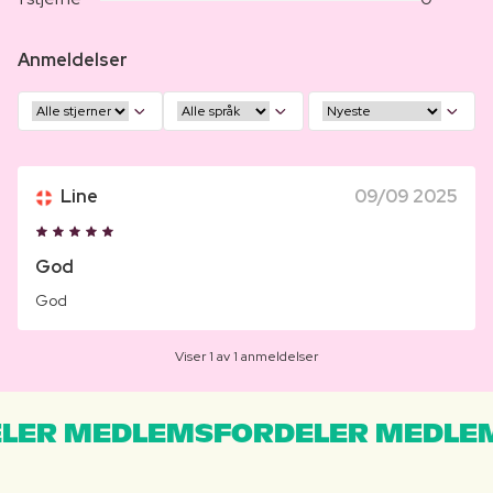
Anmeldelser
Line
09/09 2025
God
God
Viser 1 av 1 anmeldelser
LER MEDLEMSFORDELER MEDLE