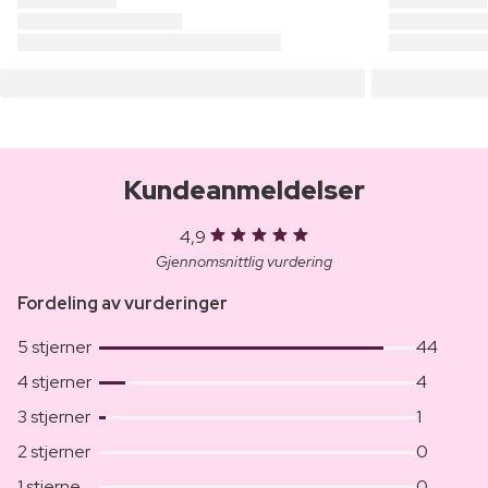
Kundeanmeldelser
4,9
Gjennomsnittlig vurdering
Fordeling av vurderinger
5 stjerner
44
4 stjerner
4
3 stjerner
1
2 stjerner
0
1 stjerne
0