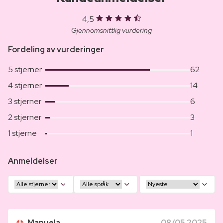
4,5
Gjennomsnittlig vurdering
Fordeling av vurderinger
5 stjerner
62
4 stjerner
14
3 stjerner
6
2 stjerner
3
1 stjerne
1
Anmeldelser
Manuela
08/05 2025