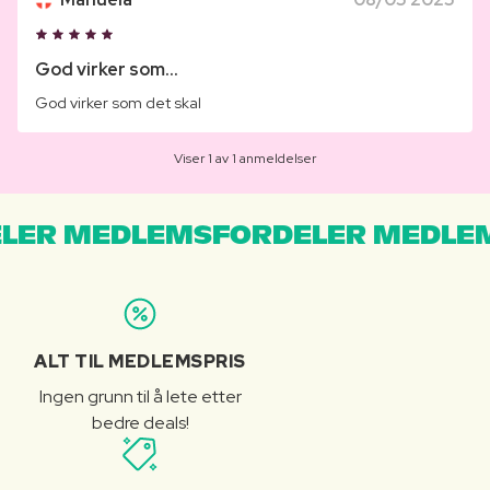
God virker som...
God virker som det skal
Viser 1 av 1 anmeldelser
LER MEDLEMSFORDELER MEDLE
ALT TIL MEDLEMSPRIS
Ingen grunn til å lete etter
bedre deals!