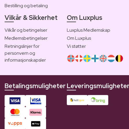
Bestilling og betaling
Vilkår & Sikkerhet
Om Luxplus
Vilkår og betingelser
Luxplus Medlemskap
Medlemsbetingelser
Om Luxplus
Retningslinjer for
Vi støtter
personvern og
informasjonskapsler
Betalingsmuligheter
Leveringsmulighete