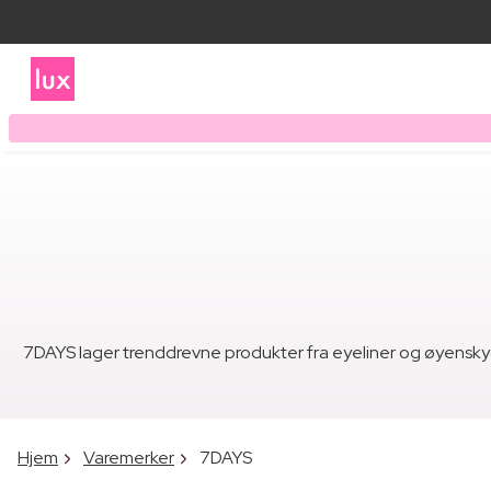
7DAYS lager trenddrevne produkter fra eyeliner og øyenskygge
Hjem
Varemerker
7DAYS