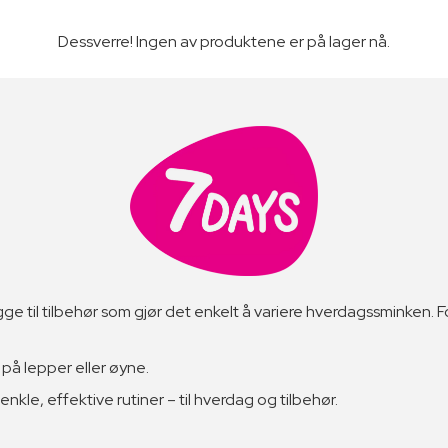
Dessverre! Ingen av produktene er på lager nå.
 til tilbehør som gjør det enkelt å variere hverdagssminken. Fo
på lepper eller øyne.
 enkle, effektive rutiner – til hverdag og tilbehør.