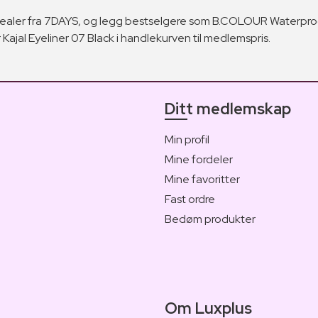
ealer fra 7DAYS, og legg bestselgere som B.COLOUR Waterproof
jal Eyeliner 07 Black i handlekurven til medlemspris.
Ditt medlemskap
Min profil
Mine fordeler
Mine favoritter
Fast ordre
Bedøm produkter
Om Luxplus