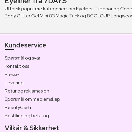
Eyeliner fra 7DAYS
Utforsk populære kategorier som Eyeliner, Tilbehør og Conc
Body Glitter Gel Mini 03 Magic Trick og B.COLOUR Longwear Ka
Kundeservice
Spørsmål og svar
Kontakt oss
Presse
Levering
Retur og reklamasjon
Spørsmål om medlemskap
BeautyCash
Bestilling og betaling
Vilkår & Sikkerhet