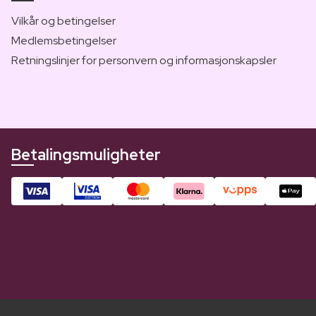
Vilkår og betingelser
Medlemsbetingelser
Retningslinjer for personvern og informasjonskapsler
Betalingsmuligheter