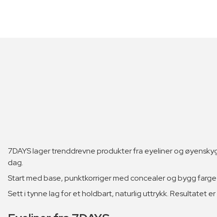
7DAYS lager trenddrevne produkter fra eyeliner og øyenskygge
dag.
Start med base, punktkorriger med concealer og bygg farge 
Sett i tynne lag for et holdbart, naturlig uttrykk. Resultatet er