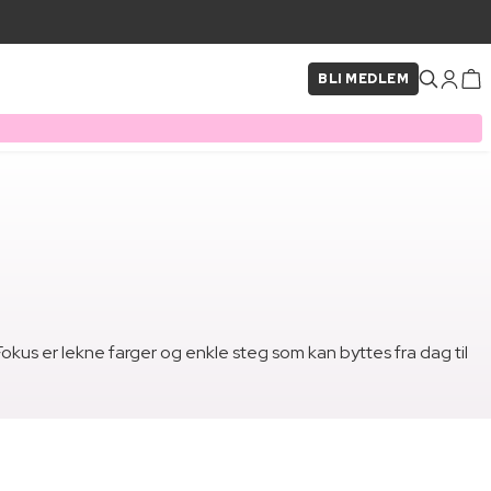
BLI MEDLEM
okus er lekne farger og enkle steg som kan byttes fra dag til