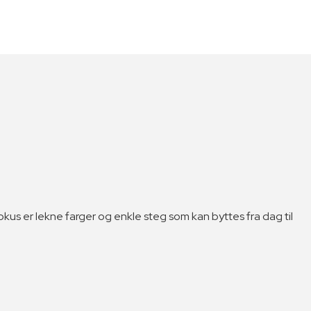
kus er lekne farger og enkle steg som kan byttes fra dag til