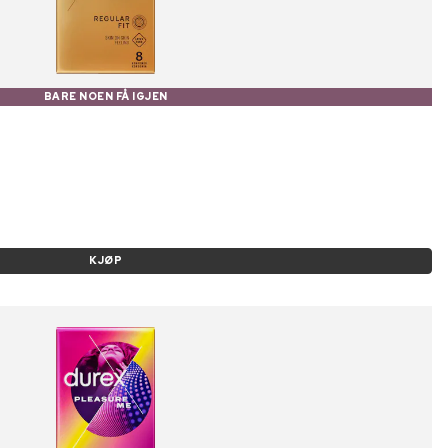
BARE NOEN FÅ IGJEN
KJØP