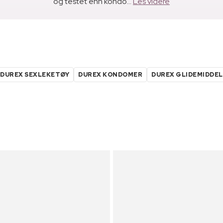
og testet enn kondo...
Les videre
DUREX SEXLEKETØY
DUREX KONDOMER
DUREX GLIDEMIDDEL