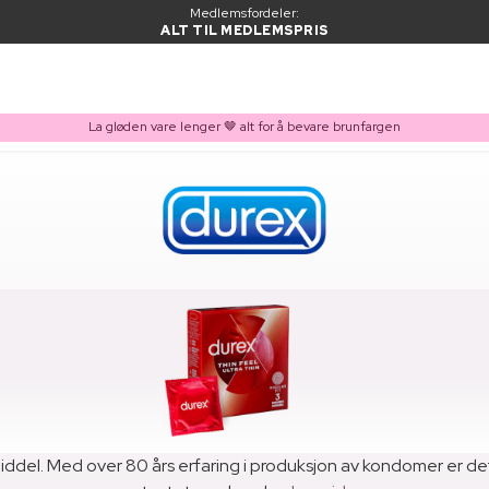
Medlemsfordeler:
ALT TIL MEDLEMSPRIS
La gløden vare lenger 🤎 alt for å bevare brunfargen
del. Med over 80 års erfaring i produksjon av kondomer er det m