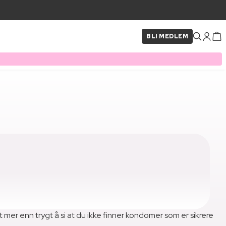
BLI MEDLEM
er enn trygt å si at du ikke finner kondomer som er sikrere