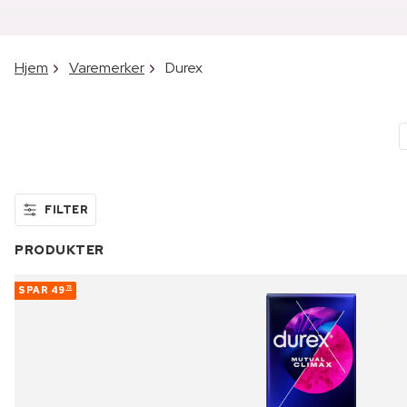
Hjem
Varemerker
Durex
FILTER
PRODUKTER
SPAR
49
72