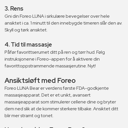
3. Rens
Gni din Foreo LUNA i sirkulære bevegelser over hele
ansiktet i ca. 1 minutt til den innebygde timeren slår den av.
Skyll og tørk ansiktet.
4. Tid til massasje
Påfør favorittserumet ditt på ren og tørr hud. Følg
instruksjonene i Foreo-appen for å aktivere din
favorittoppstrammende massasjerutine. Nyt!
Ansiktsløft med Foreo
Foreo LUNA Bear er verdens første FDA-godkjente
massasjeapparat. Det er et unikt, avansert
massasjeapparat som stimulerer cellene dine og bryter
dem ned slik at de kommer sterkere tilbake. Ansiktet ditt
blir mer stramt og tonet.