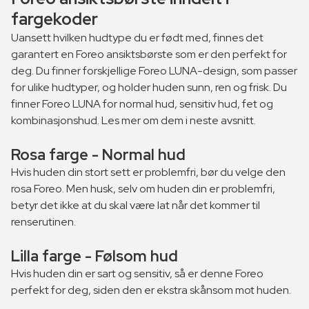
fargekoder
Uansett hvilken hudtype du er født med, finnes det
garantert en Foreo ansiktsbørste som er den perfekt for
deg. Du finner forskjellige Foreo LUNA-design, som passer
for ulike hudtyper, og holder huden sunn, ren og frisk. Du
finner Foreo LUNA for normal hud, sensitiv hud, fet og
kombinasjonshud. Les mer om dem i neste avsnitt.
Rosa farge - Normal hud
Hvis huden din stort sett er problemfri, bør du velge den
rosa Foreo. Men husk, selv om huden din er problemfri,
betyr det ikke at du skal være lat når det kommer til
renserutinen.
Lilla farge - Følsom hud
Hvis huden din er sart og sensitiv, så er denne Foreo
perfekt for deg, siden den er ekstra skånsom mot huden.