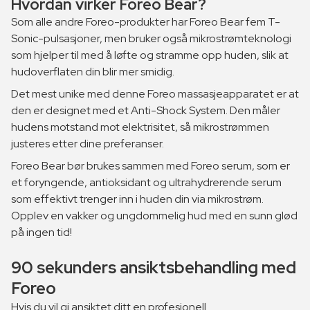
Hvordan virker Foreo Bear?
Som alle andre Foreo-produkter har Foreo Bear fem T-
Sonic-pulsasjoner, men bruker også mikrostrømteknologi
som hjelper til med å løfte og stramme opp huden, slik at
hudoverflaten din blir mer smidig.
Det mest unike med denne Foreo massasjeapparatet er at
den er designet med et Anti-Shock System. Den måler
hudens motstand mot elektrisitet, så mikrostrømmen
justeres etter dine preferanser.
Foreo Bear bør brukes sammen med Foreo serum, som er
et foryngende, antioksidant og ultrahydrerende serum
som effektivt trenger inn i huden din via mikrostrøm.
Opplev en vakker og ungdommelig hud med en sunn glød
på ingen tid!
90 sekunders ansiktsbehandling med
Foreo
Hvis du vil gi ansiktet ditt en profesjonell