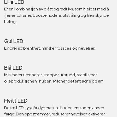
Lilla LED
Er en kombinasjon av blått og rødt lys, som hjelper med å
fjerne toksiner, booste hudens utstråling og fremskynde
heling.
Gul LED
Lindrer solbrenthet, minsker rosacea og hevelser.
Blå LED
Minimerer urenheter, stopper utbrudd, stabiliserer
oljeproduksjonen i huden. Mildner betent acne og arr.
Hvitt LED
Dette LED-lys når dybere inn i huden enn noen annen
farge. Den oppstrammer, reduserer hevelser, aktiverer