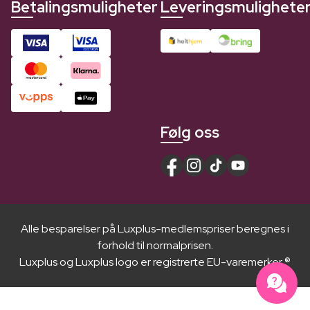
Betalingsmuligheter
Leveringsmulighete
Følg oss
Alle besparelser på Luxplus-medlemspriser beregnes i
forhold til normalprisen.
Luxplus og Luxplus logo er registrerte EU-varemerker ®