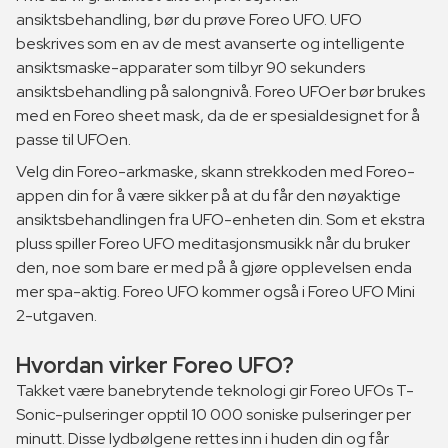
ansiktsbehandling, bør du prøve Foreo UFO. UFO
beskrives som en av de mest avanserte og intelligente
ansiktsmaske-apparater som tilbyr 90 sekunders
ansiktsbehandling på salongnivå. Foreo UFOer bør brukes
med en Foreo sheet mask, da de er spesialdesignet for å
passe til UFOen.
Velg din Foreo-arkmaske, skann strekkoden med Foreo-
appen din for å være sikker på at du får den nøyaktige
ansiktsbehandlingen fra UFO-enheten din. Som et ekstra
pluss spiller Foreo UFO meditasjonsmusikk når du bruker
den, noe som bare er med på å gjøre opplevelsen enda
mer spa-aktig. Foreo UFO kommer også i Foreo UFO Mini
2-utgaven.
Hvordan virker Foreo UFO?
Takket være banebrytende teknologi gir Foreo UFOs T-
Sonic-pulseringer opptil 10 000 soniske pulseringer per
minutt. Disse lydbølgene rettes inn i huden din og får