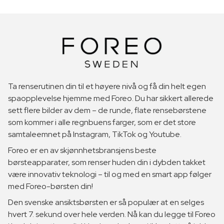
Ta renserutinen din til et høyere nivå og få din helt egen
spaopplevelse hjemme med Foreo. Du har sikkert allerede
sett flere bilder av dem – de runde, flate rensebørstene
som kommer i alle regnbuens farger, som er det store
samtaleemnet på Instagram, TikTok og Youtube.
Foreo er en av skjønnhetsbransjens beste
børsteapparater, som renser huden din i dybden takket
være innovativ teknologi – til og med en smart app følger
med Foreo-børsten din!
Den svenske ansiktsbørsten er så populær at en selges
hvert 7. sekund over hele verden. Nå kan du legge til Foreo