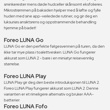
sminkerester mens døde hudceller skånsomt eksfolieres.
Mikrostrømmen på baksiden hjelper med å løfte og fylle
huden med sine app-veiledede rutiner, og gir deg en
luksuriøs ansiktsrens og oppstrammende behandling
hjemme på badet!
Foreo LUNA Go
LUNA Go er den perfekte følgesvennen på turen, da den
ikke tar mye plass i toalettvesken. LUNA Go fungerer
akkurat som LUNA 2 - bare i en miniatyr reisevennlig
størrelse.
Foreo LUNA Play
LUNA Play gir deg den beste introduksjonen til LUNA 2.
Foreo LUNA Play fungerer akkurat som LUNA 2. Denne
varianten er et rimeligere alternativ og bruker AAA-
batterier.
Foreo LUNA Fofo