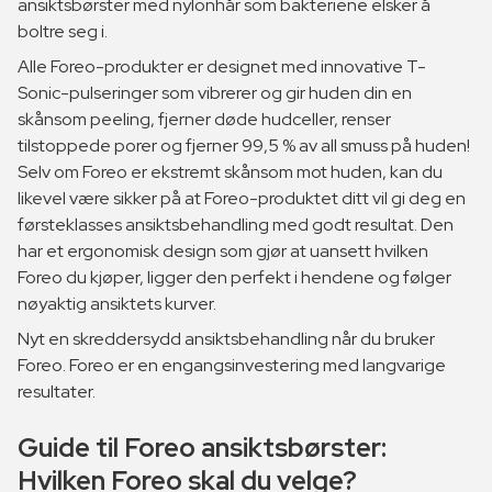
ansiktsbørster med nylonhår som bakteriene elsker å
boltre seg i.
Alle Foreo-produkter er designet med innovative T-
Sonic-pulseringer som vibrerer og gir huden din en
skånsom peeling, fjerner døde hudceller, renser
tilstoppede porer og fjerner 99,5 % av all smuss på huden!
Selv om Foreo er ekstremt skånsom mot huden, kan du
likevel være sikker på at Foreo-produktet ditt vil gi deg en
førsteklasses ansiktsbehandling med godt resultat. Den
har et ergonomisk design som gjør at uansett hvilken
Foreo du kjøper, ligger den perfekt i hendene og følger
nøyaktig ansiktets kurver.
Nyt en skreddersydd ansiktsbehandling når du bruker
Foreo. Foreo er en engangsinvestering med langvarige
resultater.
Guide til Foreo ansiktsbørster:
Hvilken Foreo skal du velge?