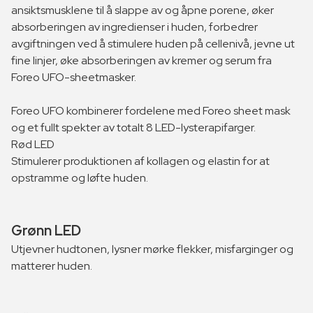
ansiktsmusklene til å slappe av og åpne porene, øker
absorberingen av ingredienser i huden, forbedrer
avgiftningen ved å stimulere huden på cellenivå, jevne ut
fine linjer, øke absorberingen av kremer og serum fra
Foreo UFO-sheetmasker.
Foreo UFO kombinerer fordelene med Foreo sheet mask
og et fullt spekter av totalt 8 LED-lysterapifarger.
Rød LED
Stimulerer produktionen af kollagen og elastin for at
opstramme og løfte huden.
Grønn LED
Utjevner hudtonen, lysner mørke flekker, misfarginger og
matterer huden.