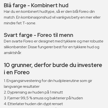
Blå farge - Kombinert hud
Har du en kombinert hudtype, så er den blå Foreo din
match. En kombinasjonshud vil vanligvis bety en mer eller
mindre fet T-sone.
Svart farge - Foreo til menn
Den svarte Foreo er designet med tykkere og mer robuste
silikonbørster. Disse fungerer best for en tykkere hud og
ansiktshår.
10 grunner, derfor burde du investere
i en Foreo
1. Engangsinvestering for din hudpleierutine som gir
langvarige resultater
2. Dyprensing av huden på 1 minutt
3. Fjerner 99,5 % smuss og bakterier på huden
4. Etterlater huden din dypt renset