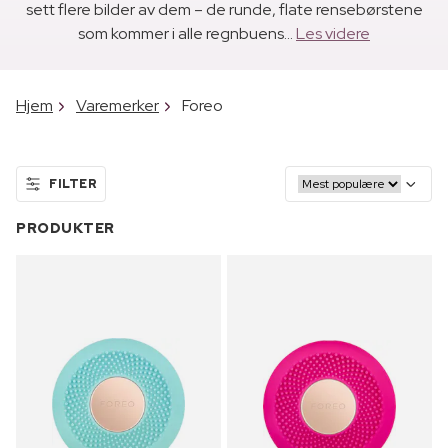
sett flere bilder av dem – de runde, flate rensebørstene
som kommer i alle regnbuens...
Les videre
Hjem
Varemerker
Foreo
FILTER
PRODUKTER