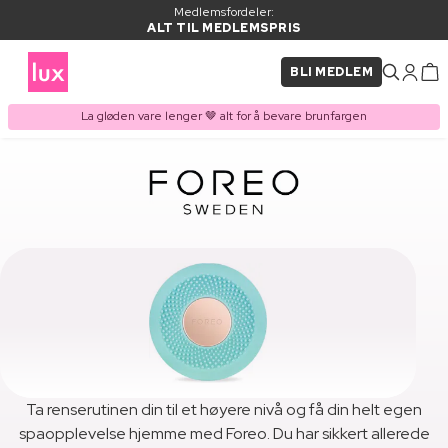
Medlemsfordeler:
ALT TIL MEDLEMSPRIS
BLI MEDLEM
La gløden vare lenger 🤎 alt for å bevare brunfargen
Ta renserutinen din til et høyere nivå og få din helt egen
spaopplevelse hjemme med Foreo. Du har sikkert allerede