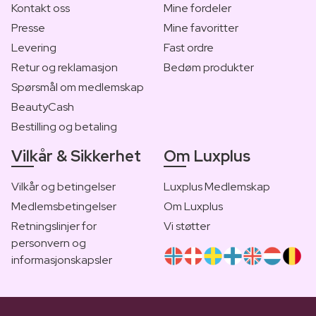
Kontakt oss
Mine fordeler
Presse
Mine favoritter
Levering
Fast ordre
Retur og reklamasjon
Bedøm produkter
Spørsmål om medlemskap
BeautyCash
Bestilling og betaling
Vilkår & Sikkerhet
Om Luxplus
Vilkår og betingelser
Luxplus Medlemskap
Medlemsbetingelser
Om Luxplus
Retningslinjer for
Vi støtter
personvern og
informasjonskapsler