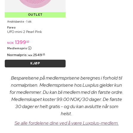
OUTLET
Ansiktsbørste ⋅ 1 stk
Foreo
UFO mini 2 Pearl Pink
1399
95
NOK
Medlemspris
Normalpris:
2549
95
NOK
KJØP
Besparelsene på medlemsprisene beregnes i forhold til
normalprisen. Medlemsprisene hos Luxplus gjelder kun
for medlemmer. Du kan bli medlem med din første ordre.
Medlemskapet koster 99.00 NOK/30 dager. De første
30 dager er helt gratis - og du kan avslutte når som
helst.
Se alle fordelene dine ved å være Luxplus-medlem.