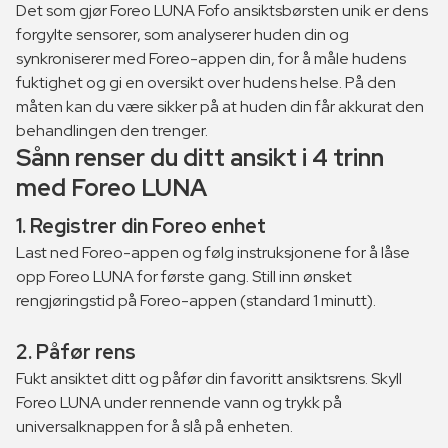
Det som gjør Foreo LUNA Fofo ansiktsbørsten unik er dens
forgylte sensorer, som analyserer huden din og
synkroniserer med Foreo-appen din, for å måle hudens
fuktighet og gi en oversikt over hudens helse. På den
måten kan du være sikker på at huden din får akkurat den
behandlingen den trenger.
Sånn renser du ditt ansikt i 4 trinn
med Foreo LUNA
1. Registrer din Foreo enhet
Last ned Foreo-appen og følg instruksjonene for å låse
opp Foreo LUNA for første gang. Still inn ønsket
rengjøringstid på Foreo-appen (standard 1 minutt).
2. Påfør rens
Fukt ansiktet ditt og påfør din favoritt ansiktsrens. Skyll
Foreo LUNA under rennende vann og trykk på
universalknappen for å slå på enheten.