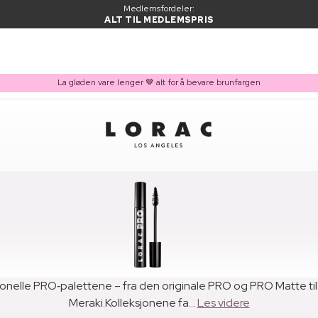
Medlemsfordeler:
ALT TIL MEDLEMSPRIS
La gløden vare lenger 🤎 alt for å bevare brunfargen
onelle PRO‑palettene – fra den originale PRO og PRO Matte til n
Meraki.Kolleksjonene fa...
Les videre