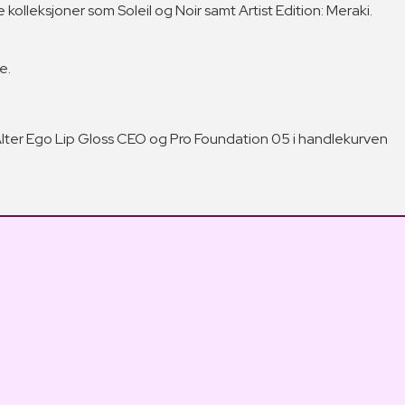
olleksjoner som Soleil og Noir samt Artist Edition: Meraki.
e.
Alter Ego Lip Gloss CEO og Pro Foundation 05 i handlekurven