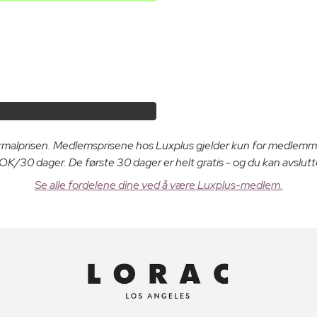
ormalprisen. Medlemsprisene hos Luxplus gjelder kun for medlemm
K/30 dager. De første 30 dager er helt gratis - og du kan avslutt
Se alle fordelene dine ved å være Luxplus-medlem.