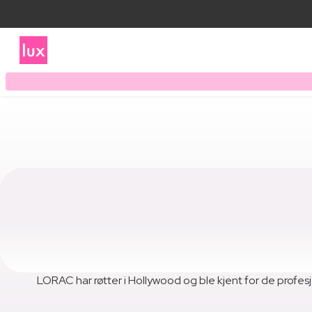
LORAC har røtter i Hollywood og ble kjent for de profesj