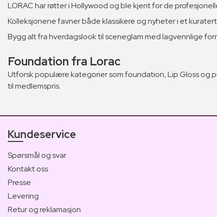
LORAC har røtter i Hollywood og ble kjent for de profesjonell
Kolleksjonene favner både klassikere og nyheter i et kuratert
Bygg alt fra hverdagslook til sceneglam med lagvennlige formler.
Foundation fra Lorac
Utforsk populære kategorier som foundation, Lip Gloss og p
til medlemspris.
Kundeservice
Spørsmål og svar
Kontakt oss
Presse
Levering
Retur og reklamasjon