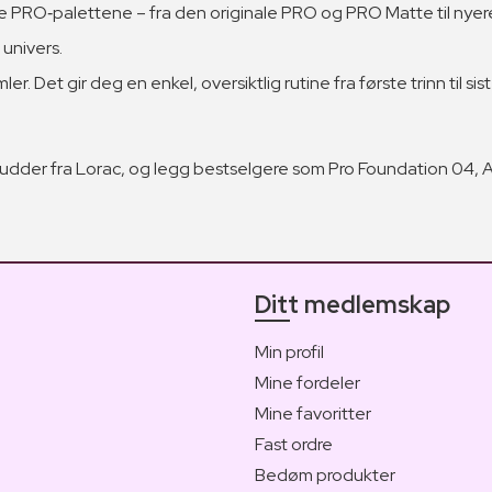
e PRO‑palettene – fra den originale PRO og PRO Matte til nyere k
 univers.
 Det gir deg en enkel, oversiktlig rutine fra første trinn til sist
udder fra Lorac, og legg bestselgere som Pro Foundation 04, 
Ditt medlemskap
Min profil
Mine fordeler
Mine favoritter
Fast ordre
Bedøm produkter