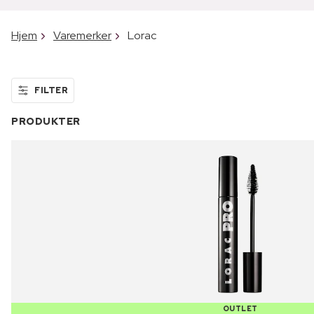
Hjem
Varemerker
Lorac
FILTER
PRODUKTER
OUTLET