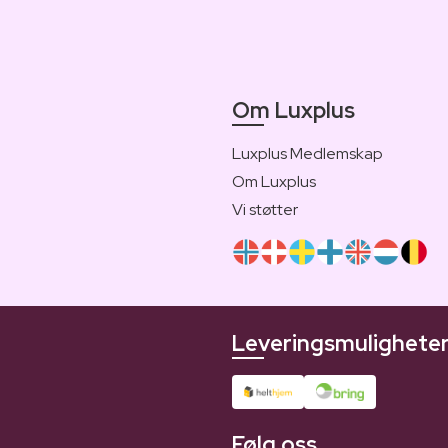
Om Luxplus
Luxplus Medlemskap
Om Luxplus
Vi støtter
Leveringsmulighete
Følg oss