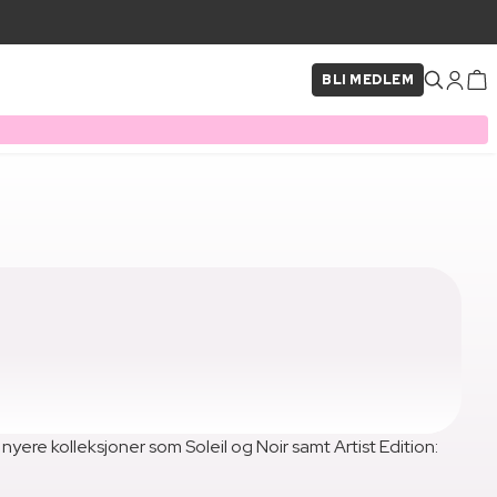
BLI MEDLEM
yere kolleksjoner som Soleil og Noir samt Artist Edition: