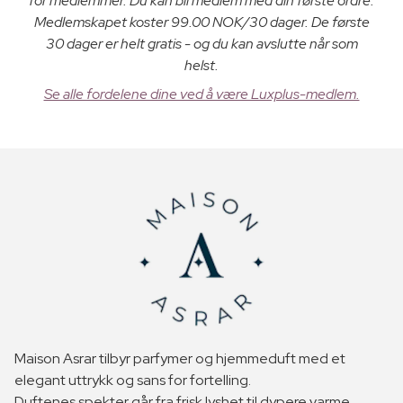
for medlemmer. Du kan bli medlem med din første ordre.
Medlemskapet koster 99.00 NOK/30 dager. De første
30 dager er helt gratis - og du kan avslutte når som
helst.
Se alle fordelene dine ved å være Luxplus-medlem.
Maison Asrar tilbyr parfymer og hjemmeduft med et
elegant uttrykk og sans for fortelling.
Duftenes spekter går fra frisk lyshet til dypere varme,