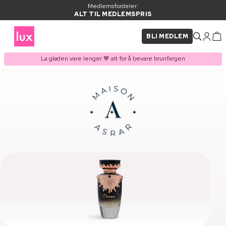
Medlemsfordeler:
ALT TIL MEDLEMSPRIS
BLI MEDLEM
La gløden vare lenger 🤎 alt for å bevare brunfargen