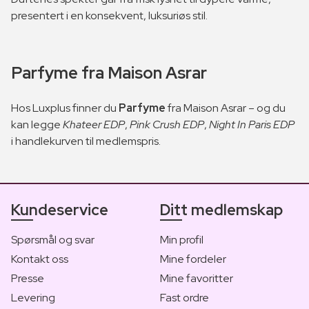
presentert i en konsekvent, luksuriøs stil.
Parfyme fra Maison Asrar
Hos Luxplus finner du
Parfyme
fra Maison Asrar – og du
kan legge
Khateer EDP
,
Pink Crush EDP
,
Night In Paris EDP
i handlekurven til medlemspris.
Kundeservice
Ditt medlemskap
Spørsmål og svar
Min profil
Kontakt oss
Mine fordeler
Presse
Mine favoritter
Levering
Fast ordre