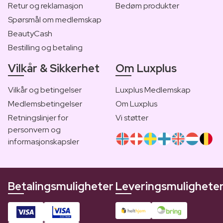
Retur og reklamasjon
Bedøm produkter
Spørsmål om medlemskap
BeautyCash
Bestilling og betaling
Vilkår & Sikkerhet
Om Luxplus
Vilkår og betingelser
Luxplus Medlemskap
Medlemsbetingelser
Om Luxplus
Retningslinjer for
Vi støtter
personvern og
informasjonskapsler
Betalingsmuligheter
Leveringsmulighete