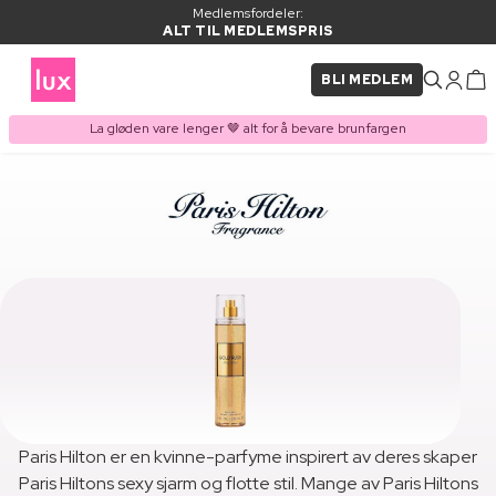
Medlemsfordeler:
ALT TIL MEDLEMSPRIS
BLI MEDLEM
La gløden vare lenger 🤎 alt for å bevare brunfargen
Paris Hilton er en kvinne-parfyme inspirert av deres skaper
Paris Hiltons sexy sjarm og flotte stil. Mange av Paris Hiltons