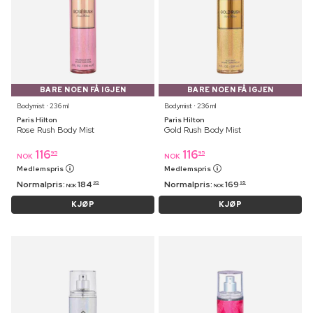
BARE NOEN FÅ IGJEN
BARE NOEN FÅ IGJEN
Bodymist ⋅ 236 ml
Bodymist ⋅ 236 ml
Paris Hilton
Paris Hilton
Rose Rush Body Mist
Gold Rush Body Mist
116
116
95
95
NOK
NOK
Medlemspris
Medlemspris
Normalpris:
184
Normalpris:
169
95
95
NOK
NOK
KJØP
KJØP