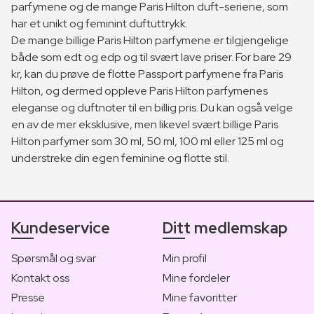
parfymene og de mange Paris Hilton duft-seriene, som
har et unikt og feminint duftuttrykk.
De mange billige Paris Hilton parfymene er tilgjengelige
både som edt og edp og til svært lave priser. For bare 29
kr, kan du prøve de flotte Passport parfymene fra Paris
Hilton, og dermed oppleve Paris Hilton parfymenes
eleganse og duftnoter til en billig pris. Du kan også velge
en av de mer eksklusive, men likevel svært billige Paris
Hilton parfymer som 30 ml, 50 ml, 100 ml eller 125 ml og
understreke din egen feminine og flotte stil.
Kundeservice
Ditt medlemskap
Spørsmål og svar
Min profil
Kontakt oss
Mine fordeler
Presse
Mine favoritter