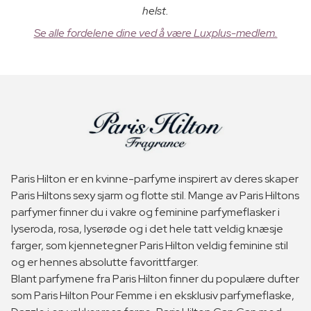
helst.
Se alle fordelene dine ved å være Luxplus-medlem.
Paris Hilton er en kvinne-parfyme inspirert av deres skaper
Paris Hiltons sexy sjarm og flotte stil. Mange av Paris Hiltons
parfymer finner du i vakre og feminine parfymeflasker i
lyseroda, rosa, lyserøde og i det hele tatt veldig knæsje
farger, som kjennetegner Paris Hilton veldig feminine stil
og er hennes absolutte favorittfarger.
Blant parfymene fra Paris Hilton finner du populære dufter
som Paris Hilton Pour Femme i en eksklusiv parfymeflaske,