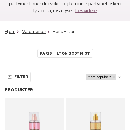
parfymer finner du i vakre og feminine parfymeflasker i
lyseroda, rosa, lyse...
Les videre
Hjem
Varemerker
Paris Hilton
PARIS HILTON BODY MIST
FILTER
PRODUKTER