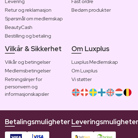
Levering
Fast ordre
Retur og reklamasjon
Bedøm produkter
Spørsmål om medlemskap
BeautyCash
Bestilling og betaling
Vilkår & Sikkerhet
Om Luxplus
Vilkår og betingelser
Luxplus Medlemskap
Medlemsbetingelser
Om Luxplus
Retningslinjer for
Vi støtter
personvern og
informasjonskapsler
Betalingsmuligheter
Leveringsmulighete