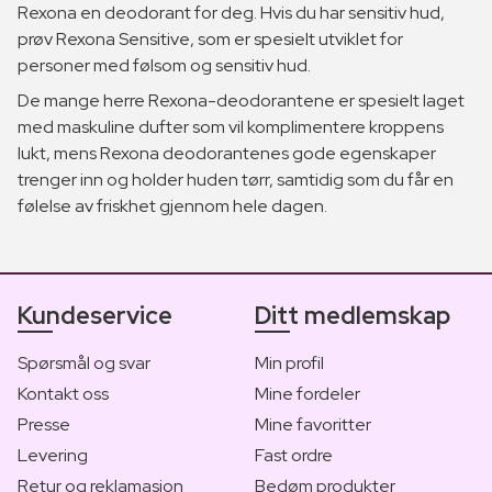
Rexona en deodorant for deg. Hvis du har sensitiv hud,
prøv Rexona Sensitive, som er spesielt utviklet for
personer med følsom og sensitiv hud.
De mange herre Rexona-deodorantene er spesielt laget
med maskuline dufter som vil komplimentere kroppens
lukt, mens Rexona deodorantenes gode egenskaper
trenger inn og holder huden tørr, samtidig som du får en
følelse av friskhet gjennom hele dagen.
Kundeservice
Ditt medlemskap
Spørsmål og svar
Min profil
Kontakt oss
Mine fordeler
Presse
Mine favoritter
Levering
Fast ordre
Retur og reklamasjon
Bedøm produkter