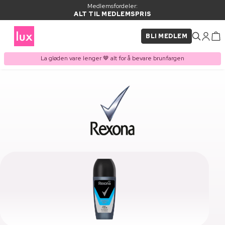
Medlemsfordeler:
ALT TIL MEDLEMSPRIS
BLI MEDLEM
La gløden vare lenger 🤎 alt for å bevare brunfargen