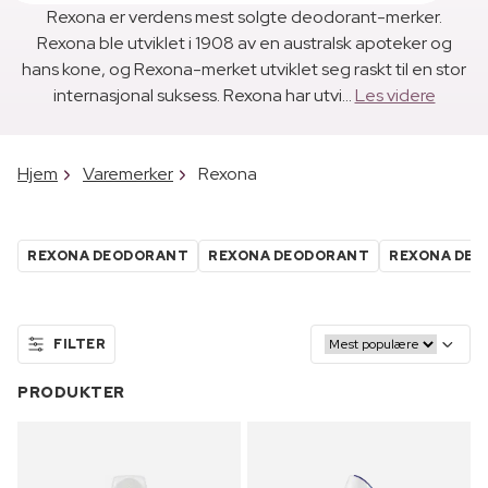
Rexona er verdens mest solgte deodorant-merker.
Rexona ble utviklet i 1908 av en australsk apoteker og
hans kone, og Rexona-merket utviklet seg raskt til en stor
internasjonal suksess. Rexona har utvi...
Les videre
Hjem
Varemerker
Rexona
REXONA DEODORANT
REXONA DEODORANT
REXONA DE
FILTER
PRODUKTER