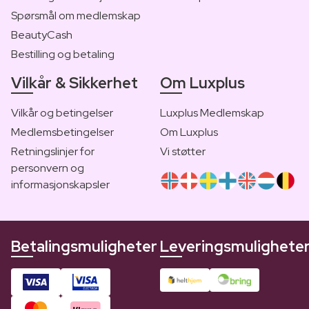
Spørsmål om medlemskap
BeautyCash
Bestilling og betaling
Vilkår & Sikkerhet
Om Luxplus
Vilkår og betingelser
Luxplus Medlemskap
Medlemsbetingelser
Om Luxplus
Retningslinjer for
Vi støtter
personvern og
informasjonskapsler
Betalingsmuligheter
Leveringsmulighete