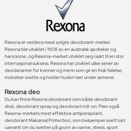
Rexona er verdens mest solgte deodorant-merker.
Rexona ble utviklet i 1908 av en australsk apoteker og
hans kone, og Rexona-merket utviklet seg raskt til en stor
internasjonal suksess. Rexona har utviklet ulike serier av
deodoranter for kvinner og menn som gir en frisk følelse,
motvirker svette og holder huden tørr under armene.
Rexona deo
Du kan finne Rexona deodorant som både deodorant
stick, deodorant spray og deodorant roll-on. Prøv også
Rexona-merkets mest effektive antiperspirant,
deodorant Maksimal Protection, som bekjemper svett lukt
uansett om du svetter på grunn av varme, stress, sport