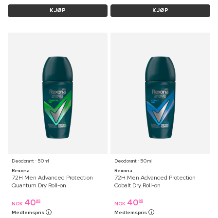
KJØP
KJØP
Deodorant ⋅ 50 ml
Deodorant ⋅ 50 ml
Rexona
Rexona
72H Men Advanced Protection
72H Men Advanced Protection
Quantum Dry Roll-on
Cobalt Dry Roll-on
40
40
95
95
NOK
NOK
Medlemspris
Medlemspris