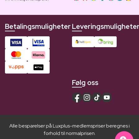
Betalingsmuligheter
Leveringsmulighete
Følg oss
Alle besparelser på Luxplus-medlemspriser beregnes i
forhold til normalprisen.