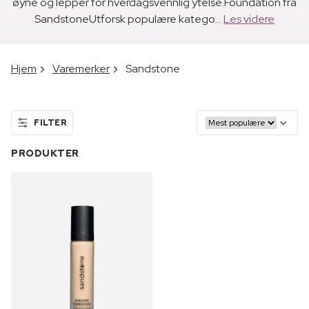
øyne og lepper for hverdagsvennlig ytelse.Foundation fra
SandstoneUtforsk populære katego...
Les videre
Hjem
Varemerker
Sandstone
FILTER
PRODUKTER