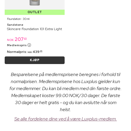
OUTLET
Foundation ⋅ 30 ml
Sandstone
Skincare Foundation 101 Extra Light
207
95
NOK
Medlemspris
Normalpris:
439
95
NOK
KJØP
Besparelsene på medlemsprisene beregnes i forhold til
normalprisen. Medlemsprisene hos Luxplus gjelder kun
for medlemmer. Du kan bli medlem med din første ordre.
Medlemskapet koster 99.00 NOK/30 dager. De første
30 dager er helt gratis - og du kan avslutte når som
helst.
Se alle fordelene dine ved å være Luxplus-medlem.