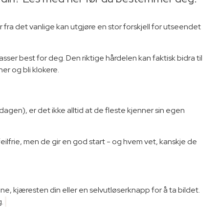
fra det vanlige kan utgjøre en stor forskjell for utseendet
sser best for deg. Den riktige hårdelen kan faktisk bidra til
her og bli klokere.
dagen), er det ikke alltid at de fleste kjenner sin egen
eilfrie, men de gir en god start - og hvem vet, kanskje de
ne, kjæresten din eller en selvutløserknapp for å ta bildet.
g.