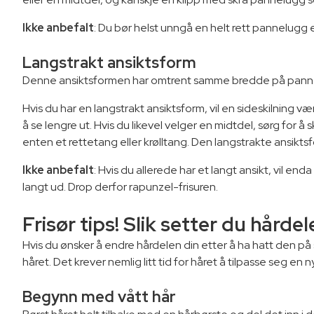
Ikke anbefalt
: Du bør helst unngå en helt rett pannelugg 
Langstrakt ansiktsform
Denne ansiktsformen har omtrent samme bredde på panne
Hvis du har en langstrakt ansiktsform, vil en sideskilning v
å se lengre ut. Hvis du likevel velger en midtdel, sørg for
enten et rettetang eller krølltang. Den langstrakte ansiktsf
Ikke anbefalt
: Hvis du allerede har et langt ansikt, vil end
langt ud. Drop derfor rapunzel-frisuren.
Frisør tips! Slik setter du hårdel
Hvis du ønsker å endre hårdelen din etter å ha hatt den på
håret. Det krever nemlig litt tid for håret å tilpasse seg en n
Begynn med vått hår