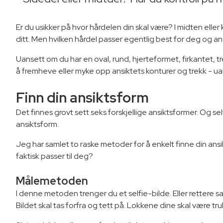
Er du usikker på hvor hårdelen din skal være? I midten elle
ditt. Men hvilken hårdel passer egentlig best for deg og a
Uansett om du har en oval, rund, hjerteformet, firkantet, tr
å fremheve eller myke opp ansiktets konturer og trekk - uans
Finn din ansiktsform
Det finnes grovt sett seks forskjellige ansiktsformer. Og sel
ansiktsform.
Jeg har samlet to raske metoder for å enkelt finne din ansi
faktisk passer til deg?
Målemetoden
I denne metoden trenger du et selfie-bilde. Eller rettere sa
Bildet skal tas forfra og tett på. Lokkene dine skal være truk