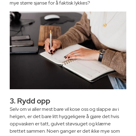
mye større sjanse for å faktisk lykkes?
3. Rydd opp
Selv om vi aller mest bare vil kose oss og slappe av i
helgen, er det bare litt hyggeligere å gjøre det hvis
oppvasken er tatt, gulvet støvsuget og klærne
brettet sammen. Noen ganger er det ikke mye som