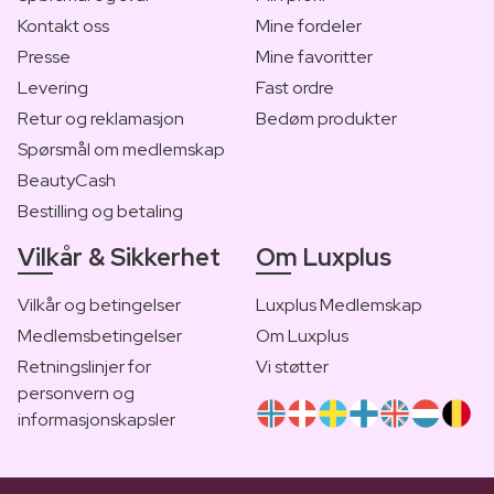
Kontakt oss
Mine fordeler
Presse
Mine favoritter
Levering
Fast ordre
Retur og reklamasjon
Bedøm produkter
Spørsmål om medlemskap
BeautyCash
Bestilling og betaling
Vilkår & Sikkerhet
Om Luxplus
Vilkår og betingelser
Luxplus Medlemskap
Medlemsbetingelser
Om Luxplus
Retningslinjer for
Vi støtter
personvern og
informasjonskapsler