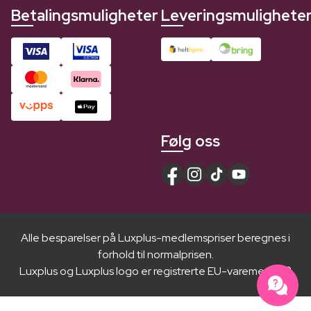
Betalingsmuligheter
Leveringsmulighete
Følg oss
Alle besparelser på Luxplus-medlemspriser beregnes i
forhold til normalprisen.
Luxplus og Luxplus logo er registrerte EU-varemerker ®