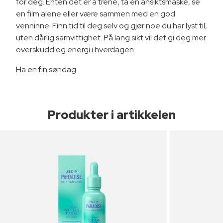
for deg. Enten det er å trene, ta en ansiktsmaske, se
en film alene eller være sammen med en god
venninne. Finn tid til deg selv og gjør noe du har lyst til,
uten dårlig samvittighet. På lang sikt vil det gi deg mer
overskudd og energi i hverdagen.
Ha en fin søndag
Produkter i artikkelen