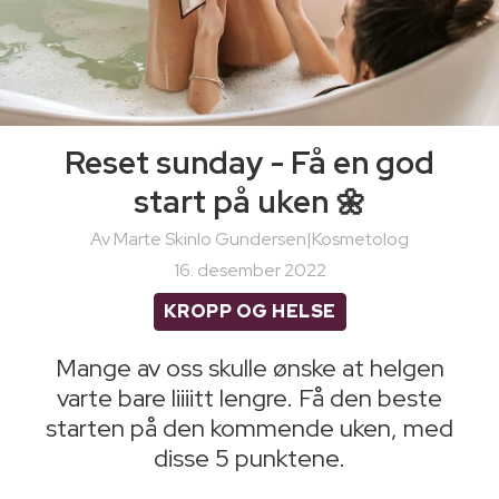
Reset sunday - Få en god
start på uken 🌼
Av Marte Skinlo Gundersen|Kosmetolog
16. desember 2022
KROPP OG HELSE
Mange av oss skulle ønske at helgen
varte bare liiiitt lengre. Få den beste
starten på den kommende uken, med
disse 5 punktene.