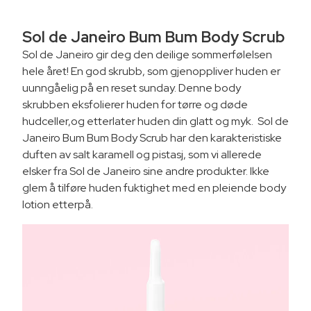
Sol de Janeiro Bum Bum Body Scrub
Sol de Janeiro gir deg den deilige sommerfølelsen
hele året! En god skrubb, som gjenoppliver huden er
uunngåelig på en reset sunday. Denne body
skrubben eksfolierer huden for tørre og døde
hudceller,og etterlater huden din glatt og myk. Sol de
Janeiro Bum Bum Body Scrub har den karakteristiske
duften av salt karamell og pistasj, som vi allerede
elsker fra Sol de Janeiro sine andre produkter. Ikke
glem å tilføre huden fuktighet med en pleiende body
lotion etterpå.