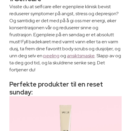
Visste du at selfcare eller egenpleie klinisk bevist
reduserer symptomer på angst, stress og depresjon?
Og samtidig er det med på å gi oss mer energi, øker
konsentrasjonen vår og reduserer sinne og
frustrasjon. Egenpleie på en søndag er et absolutt
must! Fyll badekaret med varmt vann eller ta en varm
dusj, ta frem dine favoritt body scrubs og dusjoljer, og
unn deg selv en
peeling
og
ansiktsmaske
. Slapp av og
ta deg god tid, og la skuldrene senke seg. Det
fortjener du!
Perfekte produkter til en reset
sunday: