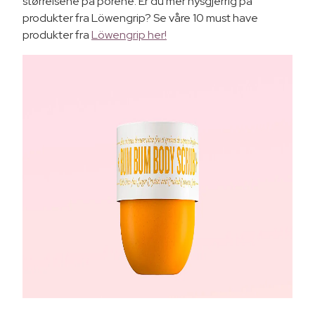
størrelsene på porene. Er du mer nysgjerrig på
produkter fra Löwengrip? Se våre 10 must have
produkter fra
Löwengrip her!