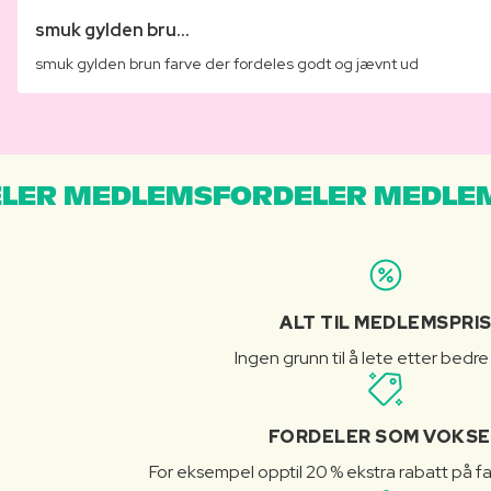
smuk gylden bru...
smuk gylden brun farve der fordeles godt og jævnt ud
LER MEDLEMSFORDELER MEDLE
ALT TIL MEDLEMSPRI
Ingen grunn til å lete etter bedre
FORDELER SOM VOKSE
For eksempel opptil 20 % ekstra rabatt på fa