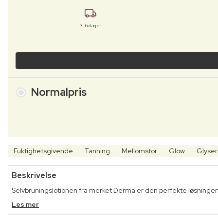
3–6 dager
Normalpris
Fuktighetsgivende
Tanning
Mellomstor
Glow
Glyser
Beskrivelse
Selvbruningslotionen fra merket Derma er den perfekte løsningen 
Les mer