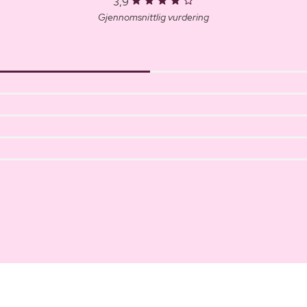
3,9
Gjennomsnittlig vurdering