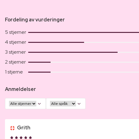
Fordeling av vurderinger
5 stjerner
4 stjerner
3 stjerner
2 stjerner
1 stjerne
Anmeldelser
Grith