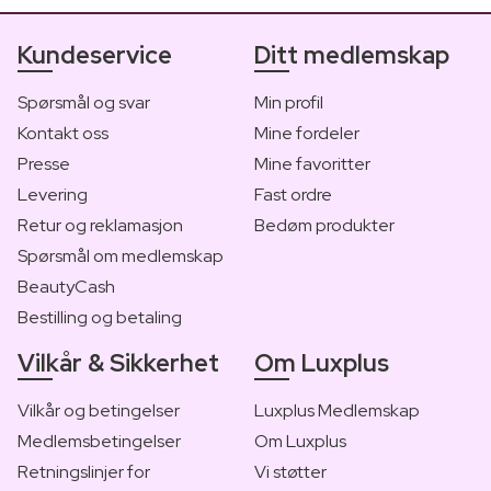
Kundeservice
Ditt medlemskap
Spørsmål og svar
Min profil
Kontakt oss
Mine fordeler
Presse
Mine favoritter
Levering
Fast ordre
Retur og reklamasjon
Bedøm produkter
Spørsmål om medlemskap
BeautyCash
Bestilling og betaling
Vilkår & Sikkerhet
Om Luxplus
Vilkår og betingelser
Luxplus Medlemskap
Medlemsbetingelser
Om Luxplus
Retningslinjer for
Vi støtter