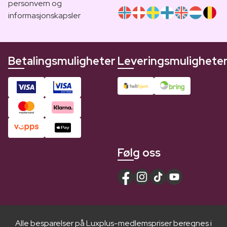
personvern og
informasjonskapsler
Betalingsmuligheter
Leveringsmulighete
Følg oss
Alle besparelser på Luxplus-medlemspriser beregnes i