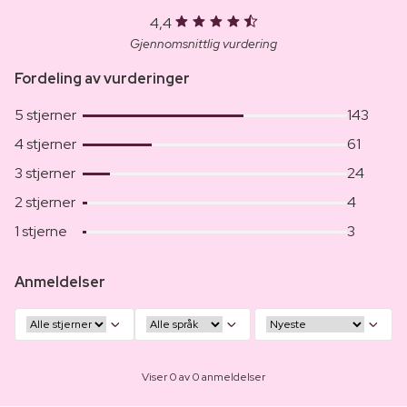
4,4
Gjennomsnittlig vurdering
Fordeling av vurderinger
5 stjerner
143
4 stjerner
61
3 stjerner
24
2 stjerner
4
1 stjerne
3
Anmeldelser
Viser 0 av 0 anmeldelser