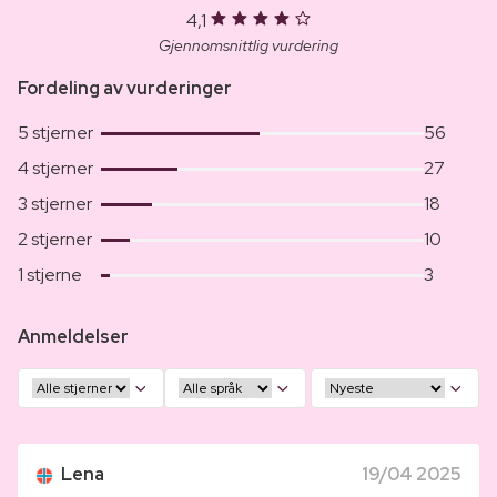
4,1
Gjennomsnittlig vurdering
Fordeling av vurderinger
5 stjerner
56
4 stjerner
27
3 stjerner
18
2 stjerner
10
1 stjerne
3
Anmeldelser
Lena
19/04 2025