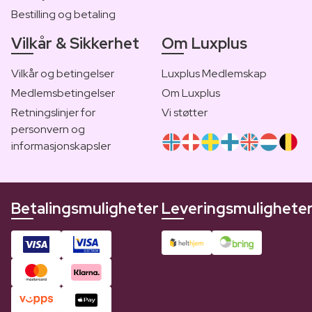
Bestilling og betaling
Vilkår & Sikkerhet
Om Luxplus
Vilkår og betingelser
Luxplus Medlemskap
Medlemsbetingelser
Om Luxplus
Retningslinjer for
Vi støtter
personvern og
informasjonskapsler
Betalingsmuligheter
Leveringsmulighete