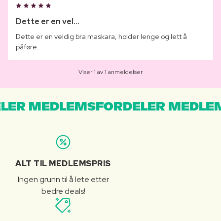
Dette er en vel...
Dette er en veldig bra maskara, holder lenge og lett å
påføre.
Viser 1 av 1 anmeldelser
LER MEDLEMSFORDELER MEDLE
ALT TIL MEDLEMSPRIS
Ingen grunn til å lete etter
bedre deals!