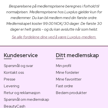
Besparelsene på medlemsprisene beregnes i forhold til
normalprisen. Medlemsprisene hos Luxplus gjelder kun for
medlemmer. Du kan bli medlem med din første ordre.
Medlemskapet koster 99.00 NOK/30 dager. De første 30
dager er helt gratis - og du kan avslutte når som helst.
Se alle fordelene dine ved å være Luxplus-medlem.
Kundeservice
Ditt medlemskap
Spørsmål og svar
Min profil
Kontakt oss
Mine fordeler
Presse
Mine favoritter
Levering
Fast ordre
Retur og reklamasjon
Bedøm produkter
Spørsmål om medlemskap
BeautyCash