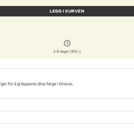
LEGG I KURVEN
3-6 dager (109,-)
ger for å gi leppene dine farge i timevis.