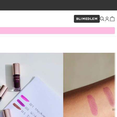
BLI MEDLEM
×