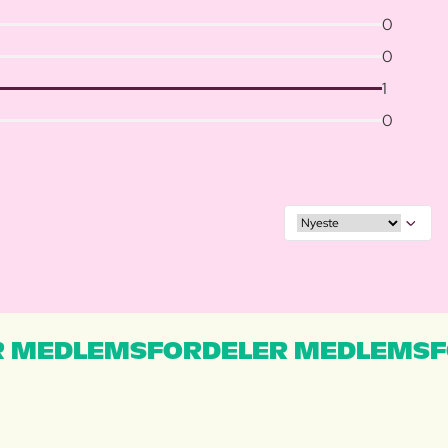
0
0
1
0
 MEDLEMSFORDELER MEDLEMSF