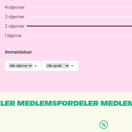
4 stjerner
3 stjerner
2 stjerner
1 stjerne
Anmeldelser
LER MEDLEMSFORDELER MEDLE