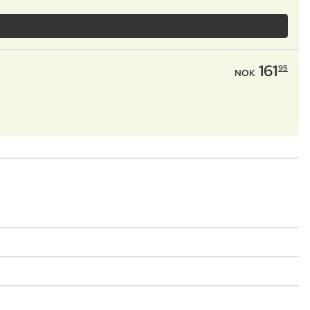
161
95
NOK