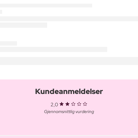
Kundeanmeldelser
2,0
Gjennomsnittlig vurdering