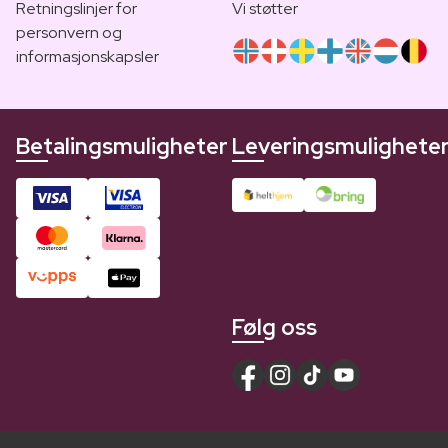
Retningslinjer for
Vi støtter
personvern og
informasjonskapsler
Betalingsmuligheter
Leveringsmulighete
Følg oss