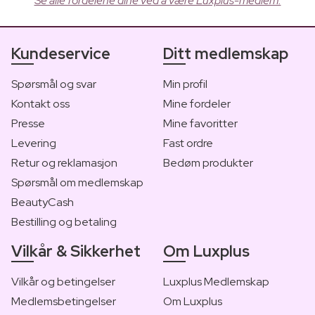
Se alle fordelene dine ved å være Luxplus-medlem.
Kundeservice
Ditt medlemskap
Spørsmål og svar
Min profil
Kontakt oss
Mine fordeler
Presse
Mine favoritter
Levering
Fast ordre
Retur og reklamasjon
Bedøm produkter
Spørsmål om medlemskap
BeautyCash
Bestilling og betaling
Vilkår & Sikkerhet
Om Luxplus
Vilkår og betingelser
Luxplus Medlemskap
Medlemsbetingelser
Om Luxplus