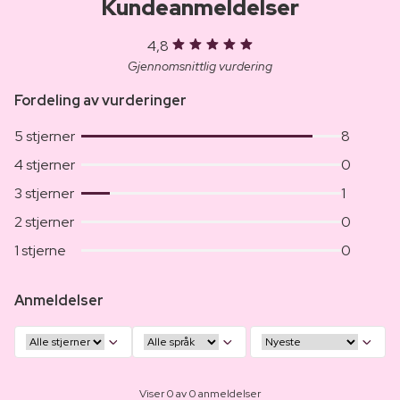
Kundeanmeldelser
4,8
Gjennomsnittlig vurdering
Fordeling av vurderinger
5 stjerner
8
4 stjerner
0
3 stjerner
1
2 stjerner
0
1 stjerne
0
Anmeldelser
Viser 0 av 0 anmeldelser