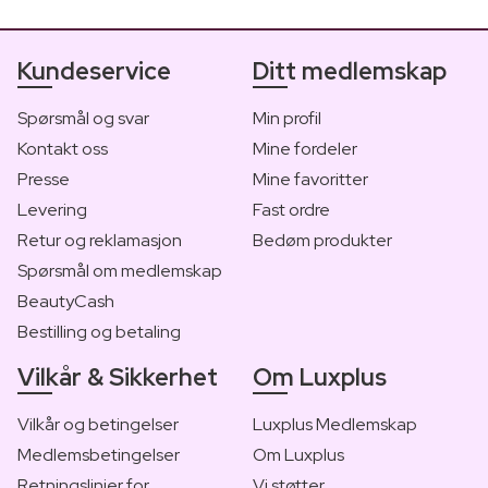
Kundeservice
Ditt medlemskap
Spørsmål og svar
Min profil
Kontakt oss
Mine fordeler
Presse
Mine favoritter
Levering
Fast ordre
Retur og reklamasjon
Bedøm produkter
Spørsmål om medlemskap
BeautyCash
Bestilling og betaling
Vilkår & Sikkerhet
Om Luxplus
Vilkår og betingelser
Luxplus Medlemskap
Medlemsbetingelser
Om Luxplus
Retningslinjer for
Vi støtter