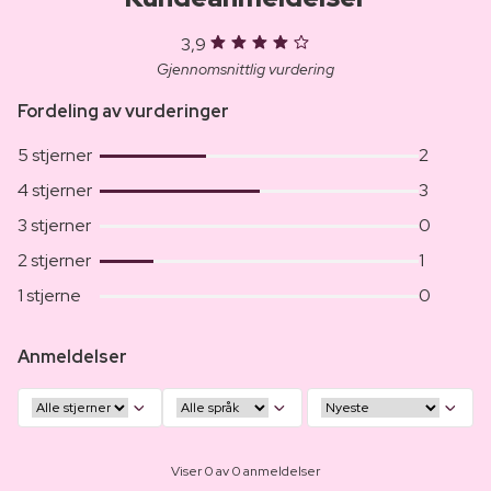
3,9
Gjennomsnittlig vurdering
Fordeling av vurderinger
5 stjerner
2
4 stjerner
3
3 stjerner
0
2 stjerner
1
1 stjerne
0
Anmeldelser
Viser 0 av 0 anmeldelser