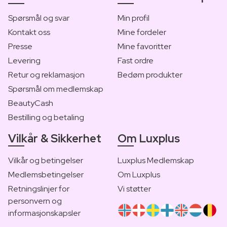
Spørsmål og svar
Min profil
Kontakt oss
Mine fordeler
Presse
Mine favoritter
Levering
Fast ordre
Retur og reklamasjon
Bedøm produkter
Spørsmål om medlemskap
BeautyCash
Bestilling og betaling
Vilkår & Sikkerhet
Om Luxplus
Vilkår og betingelser
Luxplus Medlemskap
Medlemsbetingelser
Om Luxplus
Retningslinjer for
Vi støtter
personvern og
informasjonskapsler