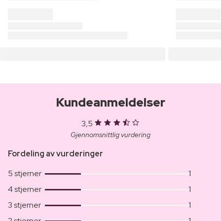
Kundeanmeldelser
3,5
Gjennomsnittlig vurdering
Fordeling av vurderinger
5 stjerner
1
4 stjerner
1
3 stjerner
1
2 stjerner
1