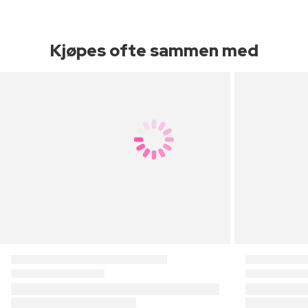
Kjøpes ofte sammen med