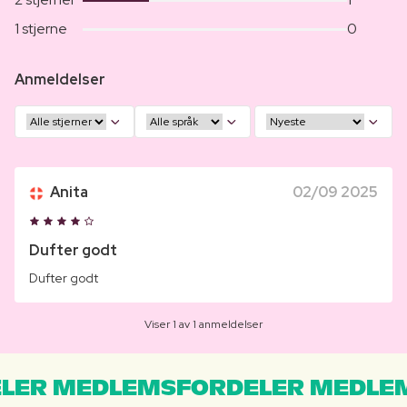
1 stjerne
0
Anmeldelser
Anita
02/09 2025
Dufter godt
Dufter godt
Viser 1 av 1 anmeldelser
LER MEDLEMSFORDELER MEDLE