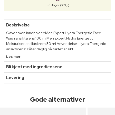
3-6 dager (109,-)
Beskrivelse
Gaveesken inneholder:Men Expert Hydra Energetic Face
Wash ansiktsrens 100 mlMen Expert Hydra Energetic
Moisturiser ansiktskrem 50 ml Anvendelse: Hydra Energetic
ansiktsrens: Påfør daglig på fuktet ansikt.
Les mer
Bli kjent med ingrediensene
Levering
Gode alternativer