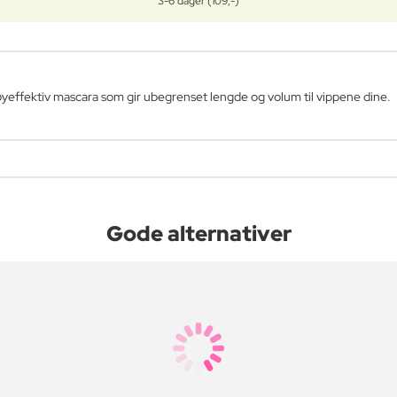
3-6 dager (109,-)
øyeffektiv mascara som gir ubegrenset lengde og volum til vippene dine.
Gode alternativer