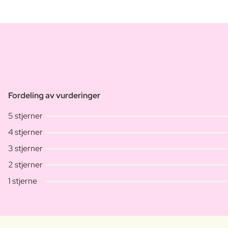
Fordeling av vurderinger
5 stjerner
4 stjerner
3 stjerner
2 stjerner
1 stjerne