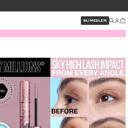
BLI MEDLEM
×