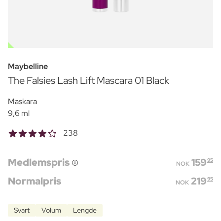
OUTLET
Maybelline
The Falsies Lash Lift Mascara 01 Black
Maskara
9,6 ml
238
Medlemspris
159
95
NOK
Normalpris
219
95
NOK
Svart
Volum
Lengde