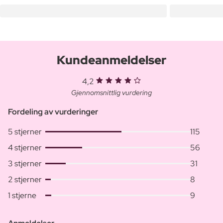
Kundeanmeldelser
4,2
Gjennomsnittlig vurdering
Fordeling av vurderinger
5 stjerner
115
4 stjerner
56
3 stjerner
31
2 stjerner
8
1 stjerne
9