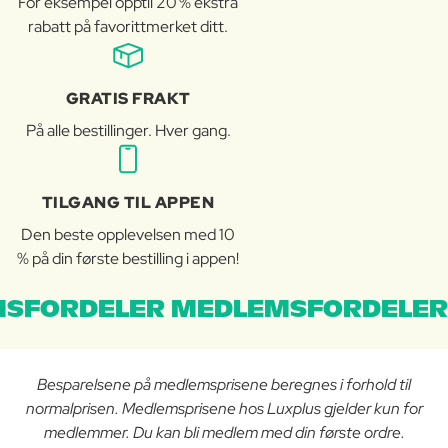
For eksempel opptil 20 % ekstra
rabatt på favorittmerket ditt.
GRATIS FRAKT
På alle bestillinger. Hver gang.
TILGANG TIL APPEN
Den beste opplevelsen med 10
% på din første bestilling i appen!
SFORDELER MEDLEMSFORDELER
Besparelsene på medlemsprisene beregnes i forhold til
normalprisen. Medlemsprisene hos Luxplus gjelder kun for
medlemmer. Du kan bli medlem med din første ordre.