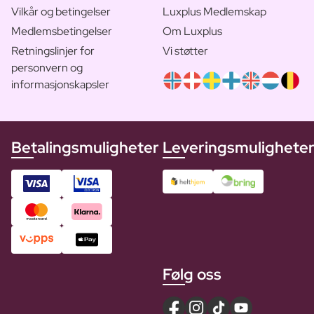
Vilkår og betingelser
Luxplus Medlemskap
Medlemsbetingelser
Om Luxplus
Retningslinjer for
Vi støtter
personvern og
informasjonskapsler
Betalingsmuligheter
Leveringsmulighete
Følg oss