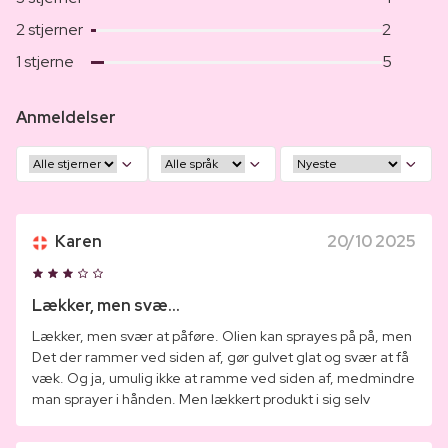
2 stjerner
2
1 stjerne
5
Anmeldelser
Karen
20/10 2025
Lækker, men svæ...
Lækker, men svær at påføre. Olien kan sprayes på på, men
Det der rammer ved siden af, gør gulvet glat og svær at få
væk. Og ja, umulig ikke at ramme ved siden af, medmindre
man sprayer i hånden. Men lækkert produkt i sig selv