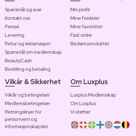
Spørsmål og svar
Min profil
Kontakt oss
Mine fordeler
Presse
Mine favoritter
Levering
Fast ordre
Retur og reklamasjon
Bedøm produkter
Spørsmål om medlemskap
BeautyCash
Bestilling og betaling
Vilkår & Sikkerhet
Om Luxplus
Vilkår og betingelser
Luxplus Medlemskap
Medlemsbetingelser
Om Luxplus
Retningslinjer for
Vi støtter
personvern og
informasjonskapsler