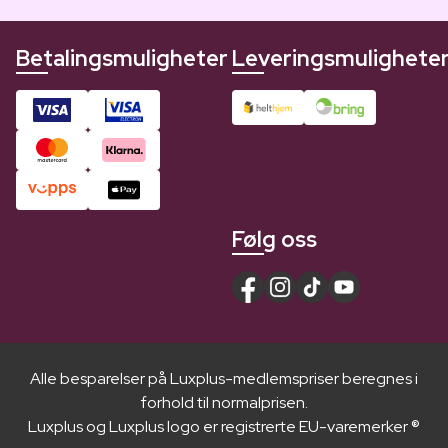
Betalingsmuligheter
Leveringsmulighete
Følg oss
Alle besparelser på Luxplus-medlemspriser beregnes i
forhold til normalprisen.
Luxplus og Luxplus logo er registrerte EU-varemerker ®