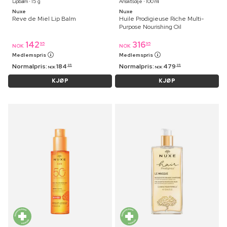
Lipbalm ⋅ 15 g
Ansiktsolje ⋅ 100 ml
Nuxe
Nuxe
Reve de Miel Lip Balm
Huile Prodigieuse Riche Multi-
Purpose Nourishing Oil
142
316
95
95
NOK
NOK
Medlemspris
Medlemspris
Normalpris:
184
Normalpris:
479
95
95
NOK
NOK
KJØP
KJØP