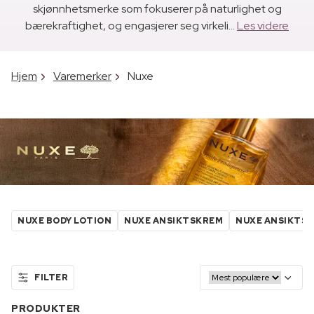
skjønnhetsmerke som fokuserer på naturlighet og
bærekraftighet, og engasjerer seg virkeli...
Les videre
Hjem
Varemerker
Nuxe
NUXE BODY LOTION
NUXE ANSIKTSKREM
NUXE ANSIKTS
FILTER
PRODUKTER