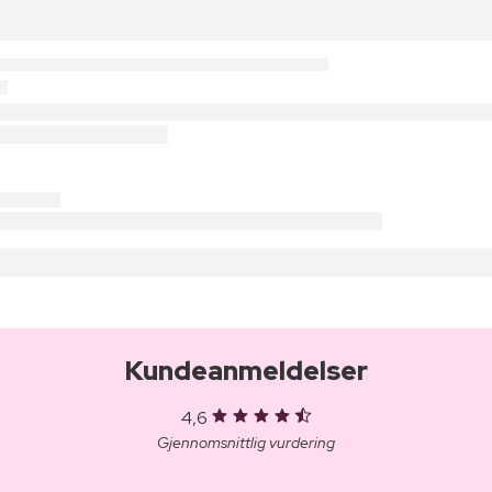
Kundeanmeldelser
4,6
Gjennomsnittlig vurdering