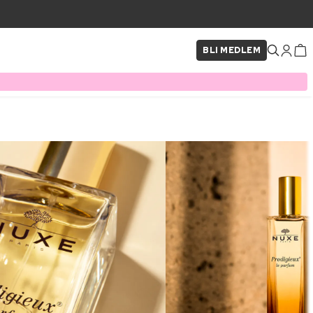
BLI MEDLEM
×