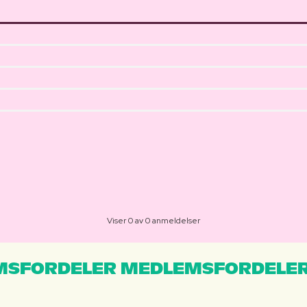
Viser 0 av 0 anmeldelser
MSFORDELER MEDLEMSFORDELER