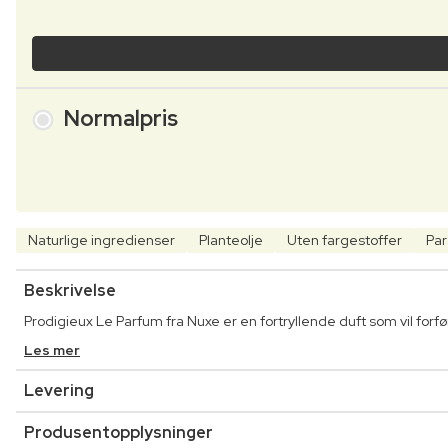
Normalpris
Naturlige ingredienser
Planteolje
Uten fargestoffer
Par
Beskrivelse
Prodigieux Le Parfum fra Nuxe er en fortryllende duft som vil forf
Les mer
Levering
Produsentopplysninger