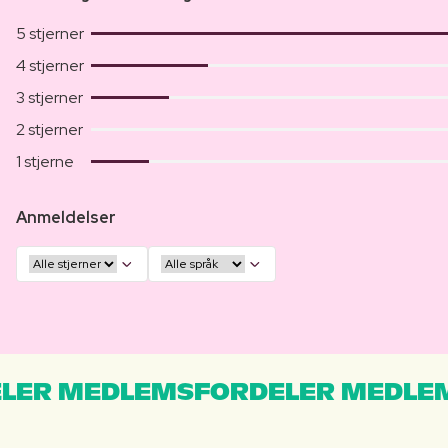
5 stjerner
4 stjerner
3 stjerner
2 stjerner
1 stjerne
Anmeldelser
LER MEDLEMSFORDELER MEDLE