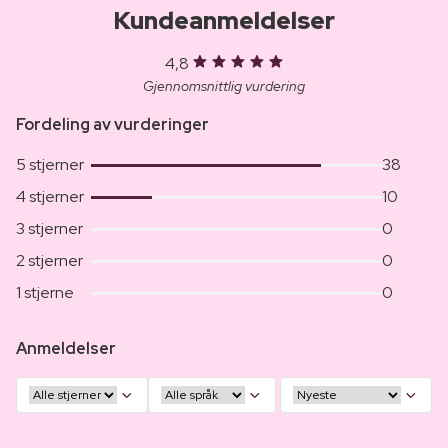
Kundeanmeldelser
4,8
Gjennomsnittlig vurdering
Fordeling av vurderinger
5 stjerner
38
4 stjerner
10
3 stjerner
0
2 stjerner
0
1 stjerne
0
Anmeldelser