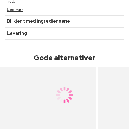
hud.
Les mer
Bli kjent med ingrediensene
Levering
Gode alternativer