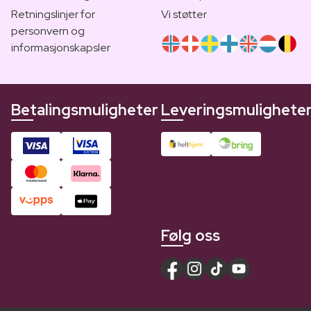
Retningslinjer for
Vi støtter
personvern og
informasjonskapsler
Betalingsmuligheter
Leveringsmulighete
Følg oss