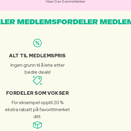
Viser 0 av 0 anmeldelser
LER MEDLEMSFORDELER MEDLE
ALT TIL MEDLEMSPRIS
Ingen grunn til å lete etter
bedre deals!
FORDELER SOM VOKSER
For eksempel opptil 20 %
ekstra rabatt på favorittmerket
ditt.