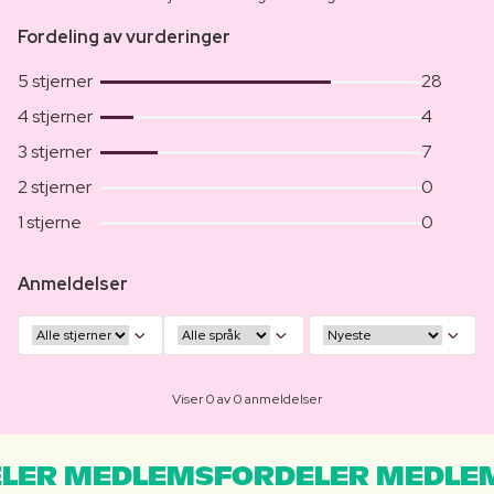
Fordeling av vurderinger
5 stjerner
28
4 stjerner
4
3 stjerner
7
2 stjerner
0
1 stjerne
0
Anmeldelser
Viser 0 av 0 anmeldelser
LER MEDLEMSFORDELER MEDLE