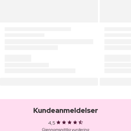
Kundeanmeldelser
4,5
Gjennomsnittlig vurdering