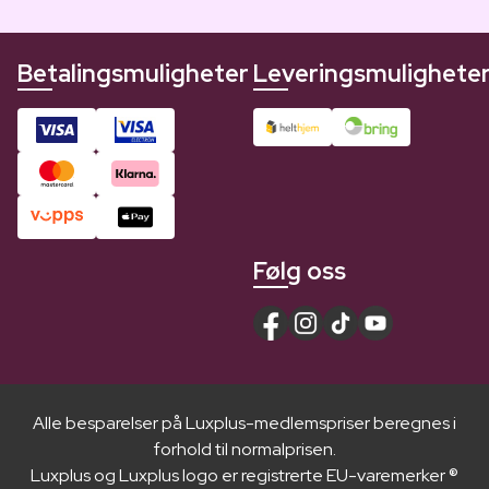
Betalingsmuligheter
Leveringsmulighete
Følg oss
Alle besparelser på Luxplus-medlemspriser beregnes i
forhold til normalprisen.
Luxplus og Luxplus logo er registrerte EU-varemerker ®