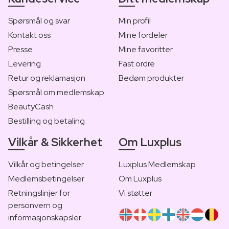
Spørsmål og svar
Min profil
Kontakt oss
Mine fordeler
Presse
Mine favoritter
Levering
Fast ordre
Retur og reklamasjon
Bedøm produkter
Spørsmål om medlemskap
BeautyCash
Bestilling og betaling
Vilkår & Sikkerhet
Om Luxplus
Vilkår og betingelser
Luxplus Medlemskap
Medlemsbetingelser
Om Luxplus
Retningslinjer for
Vi støtter
personvern og
informasjonskapsler