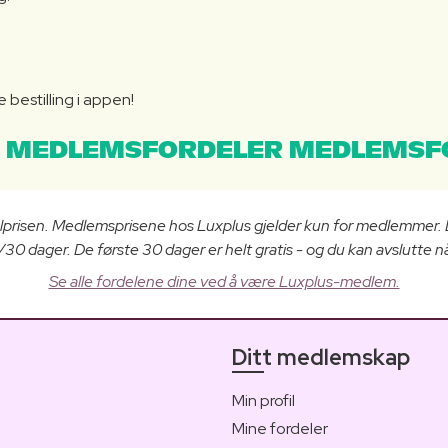
bestilling i appen!
 MEDLEMSFORDELER MEDLEMSF
lprisen. Medlemsprisene hos Luxplus gjelder kun for medlemmer.
0 dager. De første 30 dager er helt gratis - og du kan avslutte nå
Se alle fordelene dine ved å være Luxplus-medlem.
Ditt medlemskap
Min profil
Mine fordeler