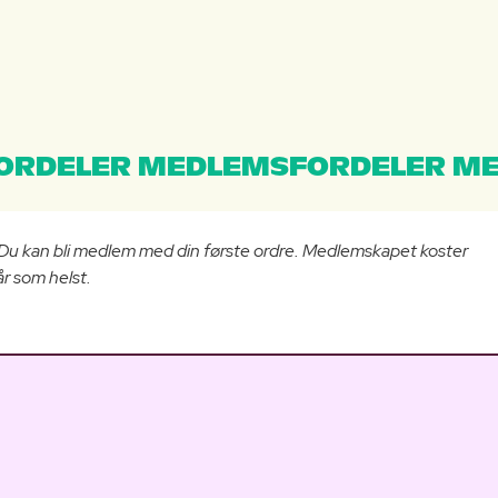
ORDELER MEDLEMSFORDELER ME
 Du kan bli medlem med din første ordre. Medlemskapet koster
r som helst.