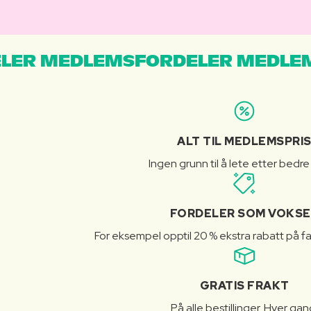
LER MEDLEMSFORDELER MEDLE
ALT TIL MEDLEMSPRI
Ingen grunn til å lete etter bedre
FORDELER SOM VOKSE
For eksempel opptil 20 % ekstra rabatt på fa
GRATIS FRAKT
På alle bestillinger. Hver gan