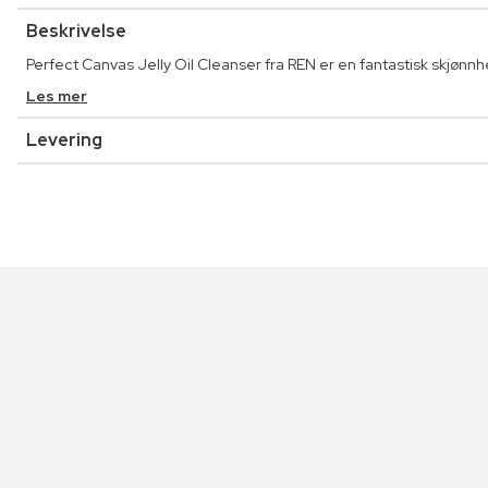
Beskrivelse
Perfect Canvas Jelly Oil Cleanser fra REN er en fantastisk skjønnh
Les mer
Levering