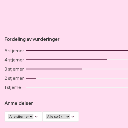
Fordeling av vurderinger
5 stjerner
4 stjerner
3 stjerner
2 stjerner
1 stjerne
Anmeldelser