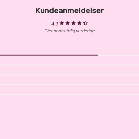
Kundeanmeldelser
4,3
Gjennomsnittlig vurdering