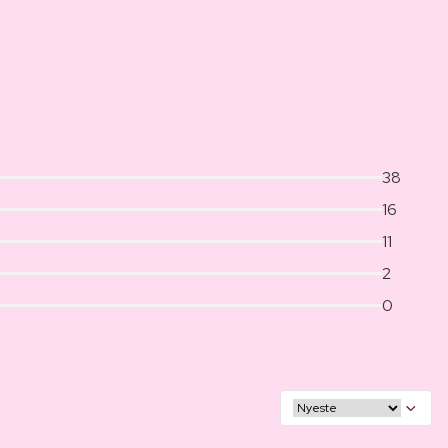
38
16
11
2
0