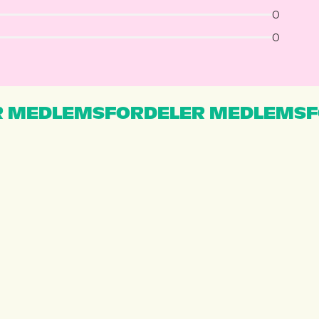
0
0
 MEDLEMSFORDELER MEDLEMSF