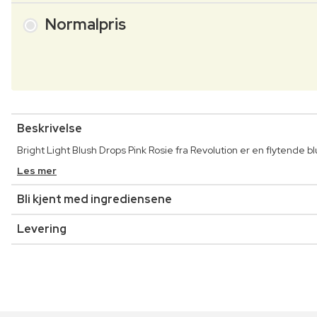
Normalpris
Beskrivelse
Bright Light Blush Drops Pink Rosie fra Revolution er en flytende b
Les mer
Bli kjent med ingrediensene
Levering