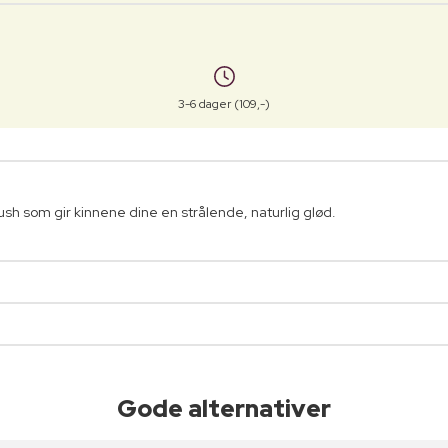
3-6 dager (109,-)
lush som gir kinnene dine en strålende, naturlig glød.
Gode alternativer