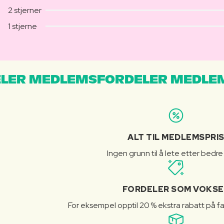
2 stjerner
1 stjerne
LER MEDLEMSFORDELER MEDLE
ALT TIL MEDLEMSPRI
Ingen grunn til å lete etter bedre
FORDELER SOM VOKSE
For eksempel opptil 20 % ekstra rabatt på fa