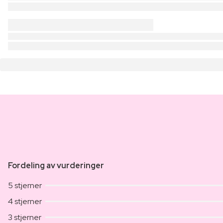
Fordeling av vurderinger
5 stjerner
4 stjerner
3 stjerner