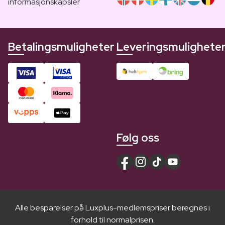
informasjonskapsler
Betalingsmuligheter
Leveringsmulighete
Følg oss
Alle besparelser på Luxplus-medlemspriser beregnes i
forhold til normalprisen.