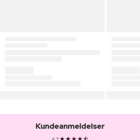
Kundeanmeldelser
4,7