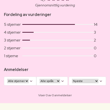
Gjennomsnittlig vurdering
Fordeling av vurderinger
5 stjerner
14
4 stjerner
3
3 stjerner
2
2 stjerner
0
1 stjerne
0
Anmeldelser
Viser 0 av 0 anmeldelser