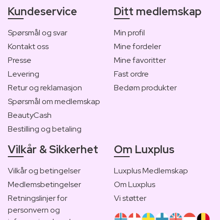
Kundeservice
Ditt medlemskap
Spørsmål og svar
Min profil
Kontakt oss
Mine fordeler
Presse
Mine favoritter
Levering
Fast ordre
Retur og reklamasjon
Bedøm produkter
Spørsmål om medlemskap
BeautyCash
Bestilling og betaling
Vilkår & Sikkerhet
Om Luxplus
Vilkår og betingelser
Luxplus Medlemskap
Medlemsbetingelser
Om Luxplus
Retningslinjer for
Vi støtter
personvern og