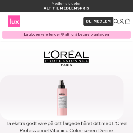
Medlemsfordeler:
ALT TIL MEDLEMSPRIS
BLI MEDLEM
La gløden vare lenger 🤎 alt for å bevare brunfargen
Ta ekstra godt vare på ditt fargede håret ditt med L'Oreal
Professionnel Vitamino Color-serien. Denne