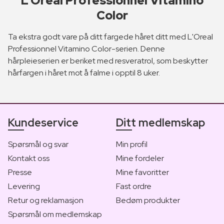
L’Oreal Professionnel Vitamino
Color
Ta ekstra godt vare på ditt fargede håret ditt med L'Oreal
Professionnel Vitamino Color-serien. Denne
hårpleieserien er beriket med resveratrol, som beskytter
hårfargen i håret mot å falme i opptil 8 uker.
Kundeservice
Ditt medlemskap
Spørsmål og svar
Min profil
Kontakt oss
Mine fordeler
Presse
Mine favoritter
Levering
Fast ordre
Retur og reklamasjon
Bedøm produkter
Spørsmål om medlemskap