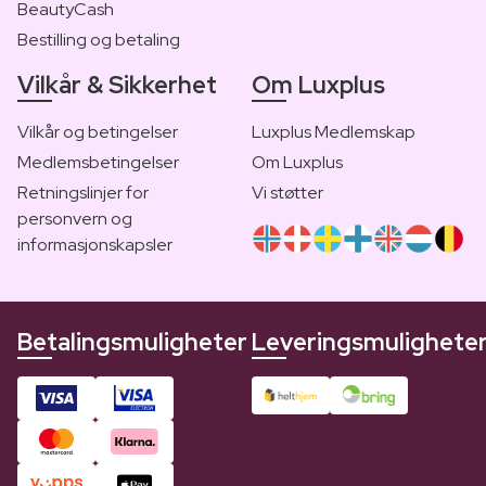
BeautyCash
Bestilling og betaling
Vilkår & Sikkerhet
Om Luxplus
Vilkår og betingelser
Luxplus Medlemskap
Medlemsbetingelser
Om Luxplus
Retningslinjer for
Vi støtter
personvern og
informasjonskapsler
Betalingsmuligheter
Leveringsmulighete