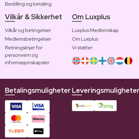
Bestilling og betaling
Vilkår & Sikkerhet
Om Luxplus
Vilkår og betingelser
Luxplus Medlemskap
Medlemsbetingelser
Om Luxplus
Retningslinjer for
Vi støtter
personvern og
informasjonskapsler
Betalingsmuligheter
Leveringsmulighete