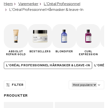
Hjem
Varemerker
L'Oréal Professionnel
L'Oréal Professionnel Hårmasker & leave-In
ABSOLUT
BESTSELLERS
BLONDIFIER
CURL
M
REPAIR GOLD
EXPRESSION
L'ORÉAL PROFESSIONNEL HÅRMASKER & LEAVE-IN
L'ORÉA
FILTER
PRODUKTER