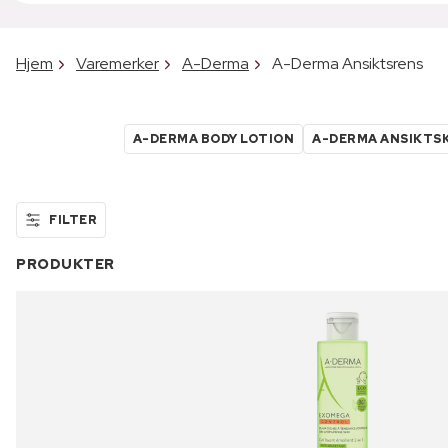
Hjem
Varemerker
A-Derma
A-Derma Ansiktsrens
A-DERMA BODY LOTION
A-DERMA ANSIKTS
FILTER
PRODUKTER