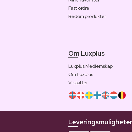
Fast ordre
Bedøm produkter
Om Luxplus
Luxplus Medlemskap
Om Luxplus
Vi støtter
Leveringsmulighete