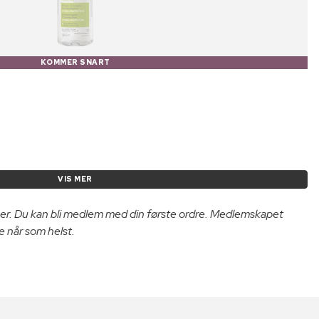
KOMMER SNART
VIS MER
er. Du kan bli medlem med din første ordre. Medlemskapet
e når som helst.