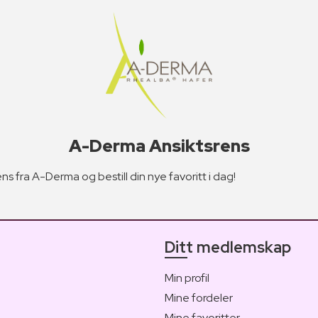
A-Derma Ansiktsrens
ns fra A-Derma og bestill din nye favoritt i dag!
Ditt medlemskap
Min profil
Mine fordeler
Mine favoritter