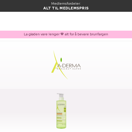
Medlemsfordeler:
ALT TIL MEDLEMSPRIS
La gløden vare lenger 🤎 alt for å bevare brunfargen