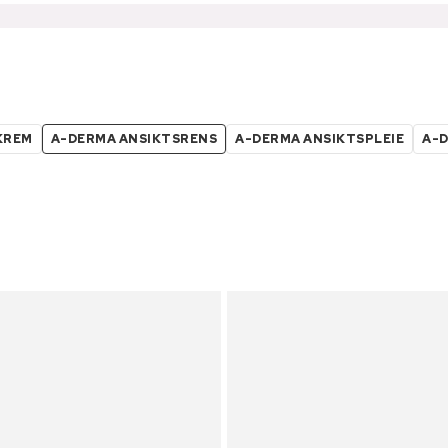
KREM
A-DERMA ANSIKTSRENS
A-DERMA ANSIKTSPLEIE
A-D