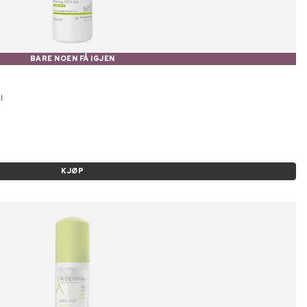
BARE NOEN FÅ IGJEN
l
KJØP