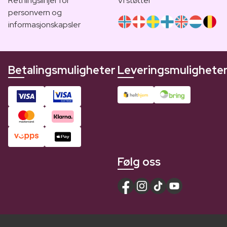
Retningslinjer for
Vi støtter
personvern og
informasjonskapsler
Betalingsmuligheter
Leveringsmulighete
Følg oss