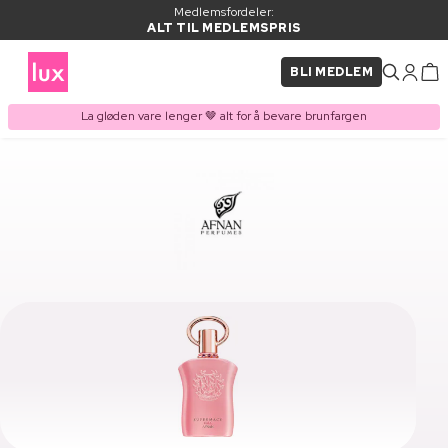
Medlemsfordeler:
ALT TIL MEDLEMSPRIS
BLI MEDLEM
La gløden vare lenger 🤎 alt for å bevare brunfargen