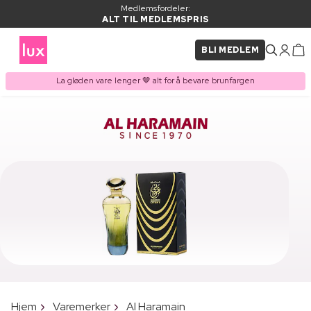
Medlemsfordeler:
ALT TIL MEDLEMSPRIS
BLI MEDLEM
La gløden vare lenger 🤎 alt for å bevare brunfargen
Hjem
Varemerker
Al Haramain