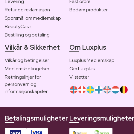
Levering
Fast ordre
Retur og reklamasjon
Bedøm produkter
Spørsmål om medlemskap
BeautyCash
Bestilling og betaling
Vilkår & Sikkerhet
Om Luxplus
Vilkår og betingelser
Luxplus Medlemskap
Medlemsbetingelser
Om Luxplus
Retningslinjer for
Vi støtter
personvern og
informasjonskapsler
Betalingsmuligheter
Leveringsmulighete