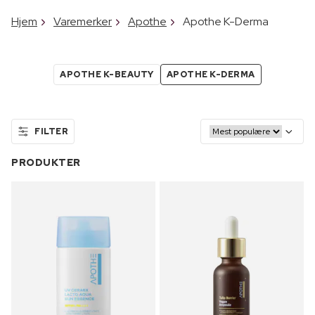
Hjem
Varemerker
Apothe
Apothe K-Derma
APOTHE K-BEAUTY
APOTHE K-DERMA
FILTER
PRODUKTER