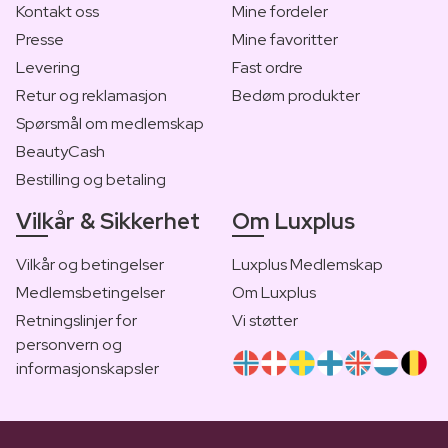
Kontakt oss
Mine fordeler
Presse
Mine favoritter
Levering
Fast ordre
Retur og reklamasjon
Bedøm produkter
Spørsmål om medlemskap
BeautyCash
Bestilling og betaling
Vilkår & Sikkerhet
Om Luxplus
Vilkår og betingelser
Luxplus Medlemskap
Medlemsbetingelser
Om Luxplus
Retningslinjer for
Vi støtter
personvern og
informasjonskapsler