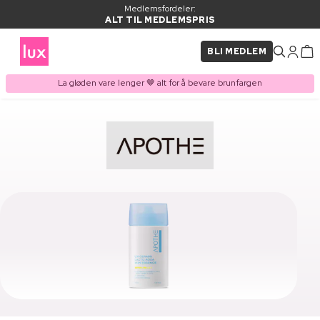
Medlemsfordeler:
ALT TIL MEDLEMSPRIS
BLI MEDLEM
La gløden vare lenger 🤎 alt for å bevare brunfargen