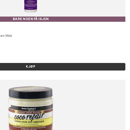
BARE NOEN FÅ IGJEN
en Mist
KJØP