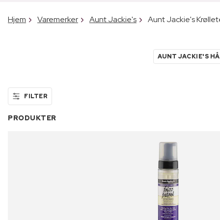
Hjem
Varemerker
Aunt Jackie's
Aunt Jackie's Krøllet
AUNT JACKIE'S H
FILTER
PRODUKTER