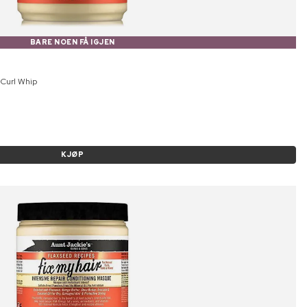
BARE NOEN FÅ IGJEN
 Curl Whip
KJØP