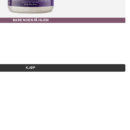
BARE NOEN FÅ IGJEN
KJØP