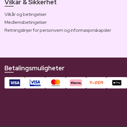
Vilkår & Sikkerhet
Vilkår og betingelser
Medlemsbetingelser
Retningslinjer for personvern og informasjonskapsler
Betalingsmuligheter