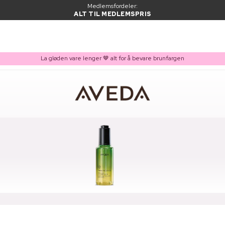
Medlemsfordeler:
ALT TIL MEDLEMSPRIS
La gløden vare lenger 🤎 alt for å bevare brunfargen