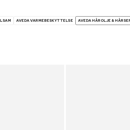
ALSAM
AVEDA VARMEBESKYTTELSE
AVEDA HÅROLJE & HÅRSE