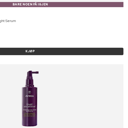
BARE NOEN FÅ IGJEN
ight Serum
KJØP