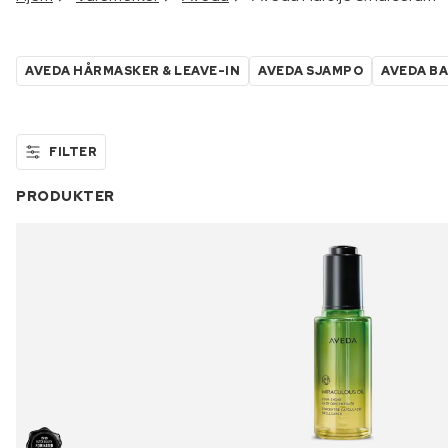
AVEDA HÅRMASKER & LEAVE-IN
AVEDA SJAMPO
AVEDA B
FILTER
PRODUKTER