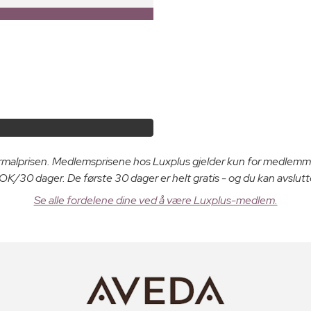
ormalprisen. Medlemsprisene hos Luxplus gjelder kun for medlemm
K/30 dager. De første 30 dager er helt gratis - og du kan avslutt
Se alle fordelene dine ved å være Luxplus-medlem.