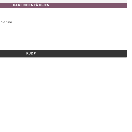
BARE NOEN FÅ IGJEN
lp Serum
KJØP