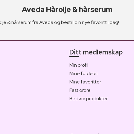
Aveda Hårolje & hårserum
lje & hårserum fra Aveda og bestill din nye favoritt i dag!
Ditt medlemskap
Min profil
Mine fordeler
Mine favoritter
Fast ordre
Bedøm produkter