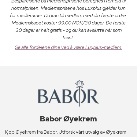
Besparelsene på medlemsprisene beregnes i forhold til
normalprisen. Medlemsprisene hos Luxplus gjelder kun
for medlemmer. Du kan bli medlem med din første ordre.
Medlemskapet koster 99.00 NOK/30 dager. De første
30 dager er helt gratis - og du kan avslutte når som
helst.
Se alle fordelene dine ved å være Luxplus-medlem.
Babor Øyekrem
Kjøp Øyekrem fra Babor. Utforsk vårt utvalg av Øyekrem