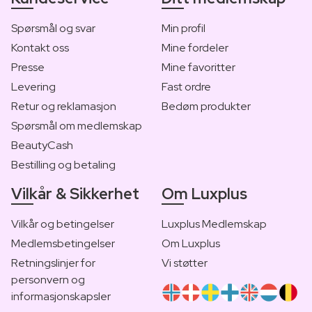
Spørsmål og svar
Min profil
Kontakt oss
Mine fordeler
Presse
Mine favoritter
Levering
Fast ordre
Retur og reklamasjon
Bedøm produkter
Spørsmål om medlemskap
BeautyCash
Bestilling og betaling
Vilkår & Sikkerhet
Om Luxplus
Vilkår og betingelser
Luxplus Medlemskap
Medlemsbetingelser
Om Luxplus
Retningslinjer for
Vi støtter
personvern og
informasjonskapsler