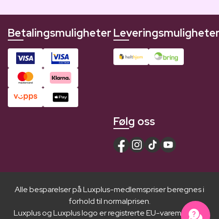
Betalingsmuligheter
Leveringsmulighete
Følg oss
Alle besparelser på Luxplus-medlemspriser beregnes i
forhold til normalprisen.
Luxplus og Luxplus logo er registrerte EU-varemerker ®