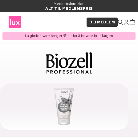
Medlemsfordeler:
ALT TIL MEDLEMSPRIS
BLI MEDLEM
La gløden vare lenger 🤎 alt for å bevare brunfargen