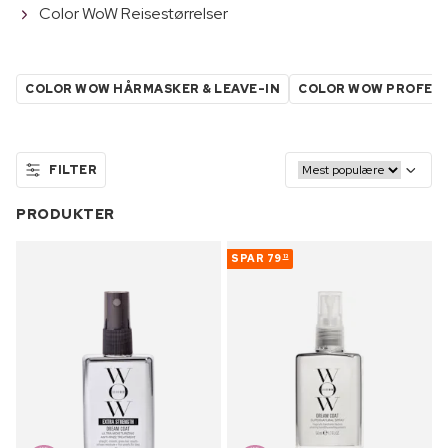
Color WoW Reisestørrelser
COLOR WOW HÅRMASKER & LEAVE-IN
COLOR WOW PROFESJ
FILTER
PRODUKTER
SPAR
79
13