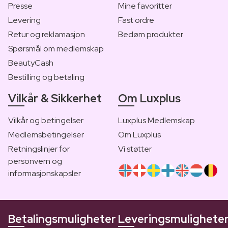
Presse
Mine favoritter
Levering
Fast ordre
Retur og reklamasjon
Bedøm produkter
Spørsmål om medlemskap
BeautyCash
Bestilling og betaling
Vilkår & Sikkerhet
Om Luxplus
Vilkår og betingelser
Luxplus Medlemskap
Medlemsbetingelser
Om Luxplus
Retningslinjer for
Vi støtter
personvern og
informasjonskapsler
Betalingsmuligheter
Leveringsmulighete