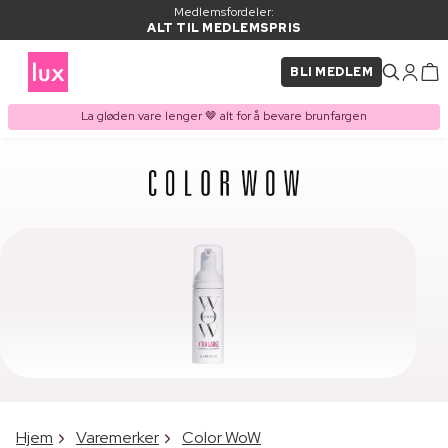
Medlemsfordeler:
ALT TIL MEDLEMSPRIS
BLI MEDLEM
La gløden vare lenger 🤎 alt for å bevare brunfargen
Hjem
Varemerker
Color WoW