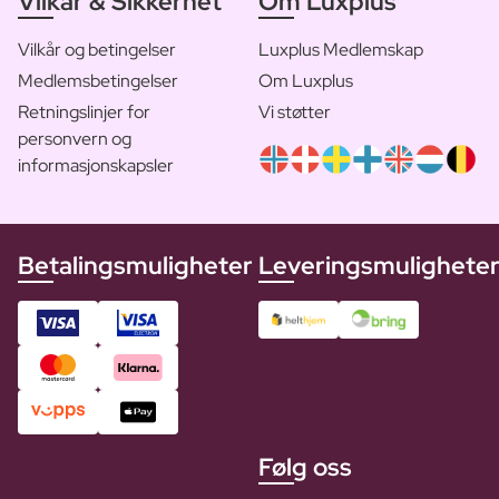
Vilkår & Sikkerhet
Om Luxplus
Vilkår og betingelser
Luxplus Medlemskap
Medlemsbetingelser
Om Luxplus
Retningslinjer for
Vi støtter
personvern og
informasjonskapsler
Betalingsmuligheter
Leveringsmulighete
Følg oss