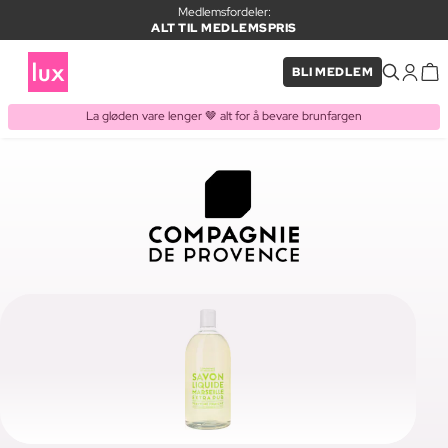
Medlemsfordeler:
ALT TIL MEDLEMSPRIS
BLI MEDLEM
La gløden vare lenger 🤎 alt for å bevare brunfargen