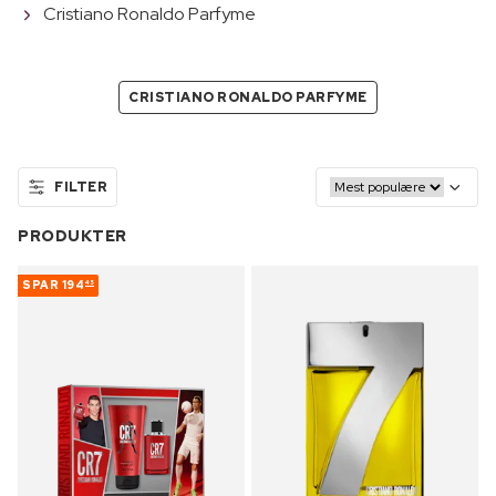
Cristiano Ronaldo Parfyme
CRISTIANO RONALDO PARFYME
FILTER
PRODUKTER
SPAR
194
45