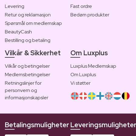
Levering
Fast ordre
Retur og reklamasjon
Bedøm produkter
Spørsmål om medlemskap
BeautyCash
Bestilling og betaling
Vilkår & Sikkerhet
Om Luxplus
Vilkår og betingelser
Luxplus Medlemskap
Medlemsbetingelser
Om Luxplus
Retningslinjer for
Vi støtter
personvern og
informasjonskapsler
Betalingsmuligheter
Leveringsmulighete