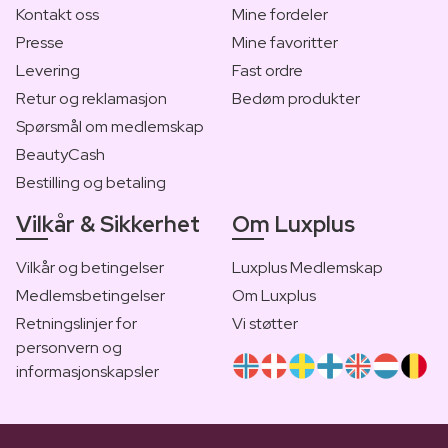
Kontakt oss
Mine fordeler
Presse
Mine favoritter
Levering
Fast ordre
Retur og reklamasjon
Bedøm produkter
Spørsmål om medlemskap
BeautyCash
Bestilling og betaling
Vilkår & Sikkerhet
Om Luxplus
Vilkår og betingelser
Luxplus Medlemskap
Medlemsbetingelser
Om Luxplus
Retningslinjer for
Vi støtter
personvern og
informasjonskapsler