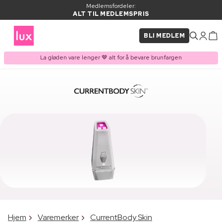
Medlemsfordeler:
ALT TIL MEDLEMSPRIS
BLI MEDLEM
La gløden vare lenger 🤎 alt for å bevare brunfargen
Hjem
Varemerker
CurrentBody Skin