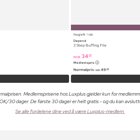
Neglefil ⋅ 1 stk
Depend
3 Step Buffing File
34
95
NOK
Medlemspris
Normalpris:
49
95
NOK
ormalprisen. Medlemsprisene hos Luxplus gjelder kun for medlemm
K/30 dager. De første 30 dager er helt gratis - og du kan avslutt
Se alle fordelene dine ved å være Luxplus-medlem.