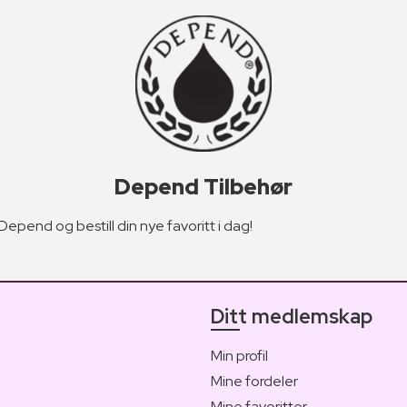
Depend Tilbehør
Depend og bestill din nye favoritt i dag!
Ditt medlemskap
Min profil
Mine fordeler
Mine favoritter