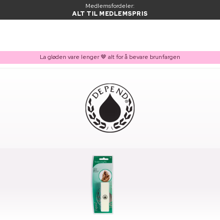
Medlemsfordeler:
ALT TIL MEDLEMSPRIS
La gløden vare lenger 🤎 alt for å bevare brunfargen