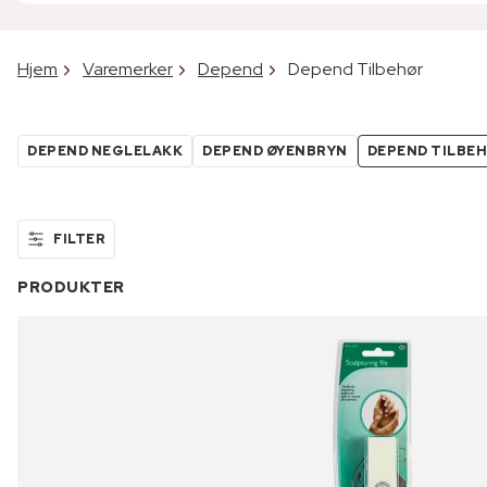
Hjem
Varemerker
Depend
Depend Tilbehør
DEPEND NEGLELAKK
DEPEND ØYENBRYN
DEPEND TILBE
FILTER
PRODUKTER