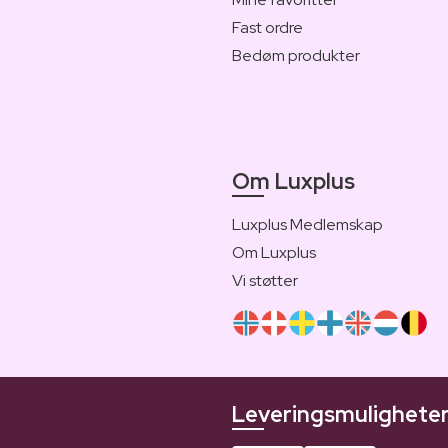
Fast ordre
Bedøm produkter
Om Luxplus
Luxplus Medlemskap
Om Luxplus
Vi støtter
Leveringsmulighete