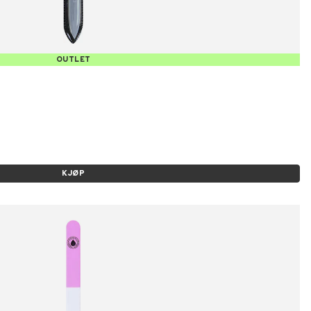
OUTLET
KJØP