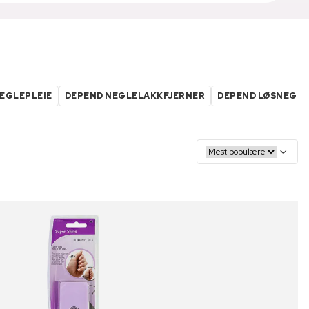
EGLEPLEIE
DEPEND NEGLELAKKFJERNER
DEPEND LØSNEGL