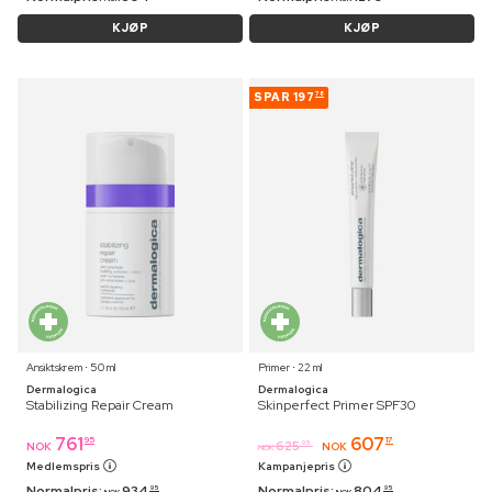
KJØP
KJØP
SPAR
197
78
Ansiktskrem ⋅ 50 ml
Primer ⋅ 22 ml
Dermalogica
Dermalogica
Stabilizing Repair Cream
Skinperfect Primer SPF30
761
607
95
17
625
95
NOK
NOK
NOK
Medlemspris
Kampanjepris
Normalpris:
934
Normalpris:
804
95
95