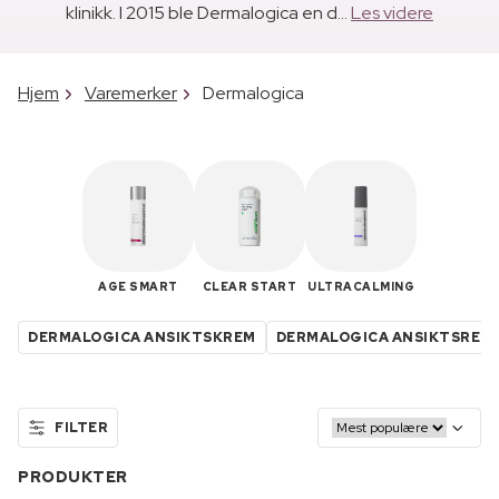
klinikk. I 2015 ble Dermalogica en d...
Les videre
Hjem
Varemerker
Dermalogica
AGE SMART
CLEAR START
ULTRACALMING
DERMALOGICA ANSIKTSKREM
DERMALOGICA ANSIKTSREN
FILTER
PRODUKTER