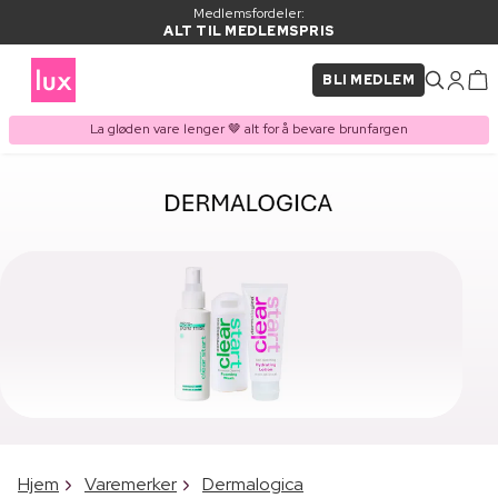
Medlemsfordeler:
ALT TIL MEDLEMSPRIS
BLI MEDLEM
La gløden vare lenger 🤎 alt for å bevare brunfargen
Hjem
Varemerker
Dermalogica