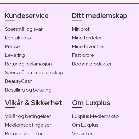
Kundeservice
Ditt medlemskap
Spørsmål og svar
Min profil
Kontakt oss
Mine fordeler
Presse
Mine favoritter
Levering
Fast ordre
Retur og reklamasjon
Bedøm produkter
Spørsmål om medlemskap
BeautyCash
Bestilling og betaling
Vilkår & Sikkerhet
Om Luxplus
Vilkår og betingelser
Luxplus Medlemskap
Medlemsbetingelser
Om Luxplus
Retningslinjer for
Vi støtter