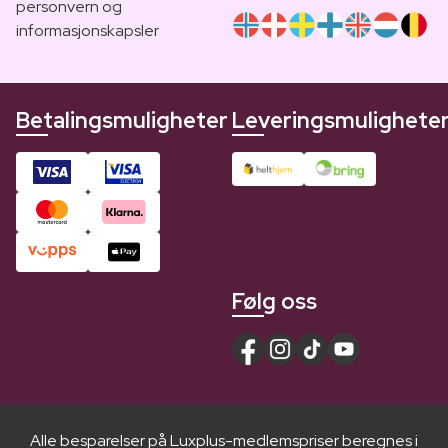
personvern og
informasjonskapsler
Betalingsmuligheter
Leveringsmulighete
Følg oss
Alle besparelser på Luxplus-medlemspriser beregnes i