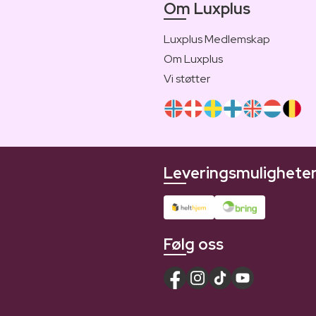
Om Luxplus
Luxplus Medlemskap
Om Luxplus
Vi støtter
Leveringsmulighete
Følg oss