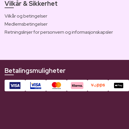
Vilkår & Sikkerhet
Vilkår og betingelser
Medlemsbetingelser
Retningslinjer for personvern og informasjonskapsler
Betalingsmuligheter