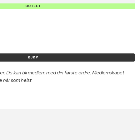
OUTLET
KJØP
er. Du kan bli medlem med din første ordre. Medlemskapet
e når som helst.