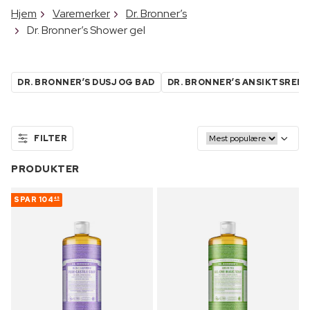
Hjem
Varemerker
Dr. Bronner’s
Dr. Bronner’s Shower gel
DR. BRONNER’S DUSJ OG BAD
DR. BRONNER’S ANSIKTSRENS
FILTER
PRODUKTER
SPAR
104
45