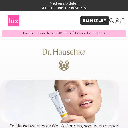
Medlemsfordeler:
ALT TIL MEDLEMSPRIS
BLI MEDLEM
La gløden vare lenger 🤎 alt for å bevare brunfargen
Dr. Hauschka eies av WALA-fonden, som er en pioner