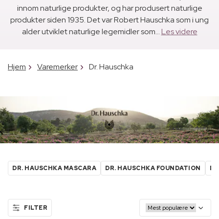
innom naturlige produkter, og har produsert naturlige
produkter siden 1935. Det var Robert Hauschka som i ung
alder utviklet naturlige legemidler som...
Les videre
Hjem
Varemerker
Dr. Hauschka
DR. HAUSCHKA MASCARA
DR. HAUSCHKA FOUNDATION
DR
FILTER