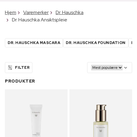
Hjem
Varemerker
Dr. Hauschka
Dr. Hauschka Ansiktspleie
DR. HAUSCHKA MASCARA
DR. HAUSCHKA FOUNDATION
DR
FILTER
PRODUKTER