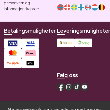
personvern og
informasjonskapsler
Betalingsmuligheter
Leveringsmulighete
Følg oss
Alle besparelser på Luxplus-medlemspriser beregnes i