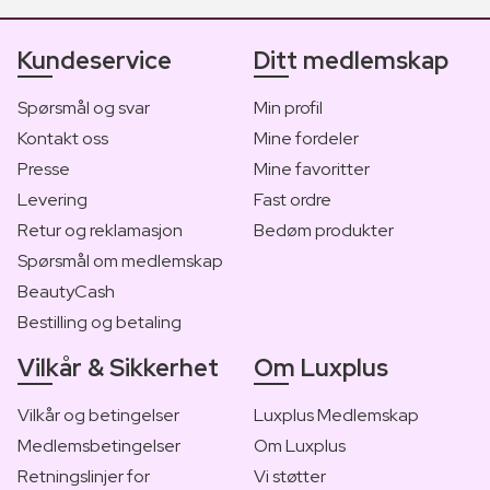
Kundeservice
Ditt medlemskap
Spørsmål og svar
Min profil
Kontakt oss
Mine fordeler
Presse
Mine favoritter
Levering
Fast ordre
Retur og reklamasjon
Bedøm produkter
Spørsmål om medlemskap
BeautyCash
Bestilling og betaling
Vilkår & Sikkerhet
Om Luxplus
Vilkår og betingelser
Luxplus Medlemskap
Medlemsbetingelser
Om Luxplus
Retningslinjer for
Vi støtter